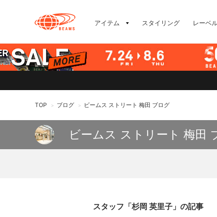
アイテム
スタイリング
レーベ
TOP
ブログ
ビームス ストリート 梅田 ブログ
>
>
ビームス ストリート 梅田 
スタッフ「杉岡 英里子」の記事