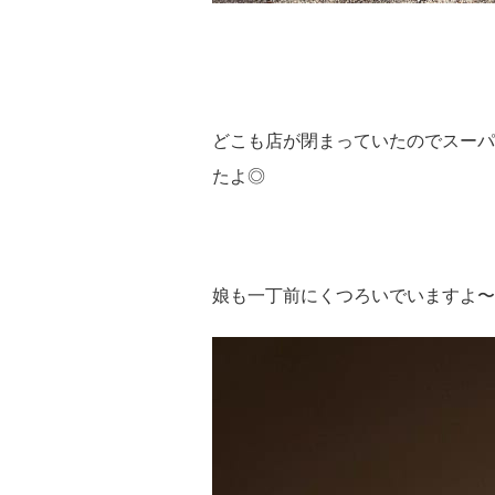
どこも店が閉まっていたのでスーパ
たよ◎
娘も一丁前にくつろいでいますよ〜