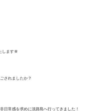
たします☆
ごされましたか？
非日常感を求めに淡路島へ行ってきました！