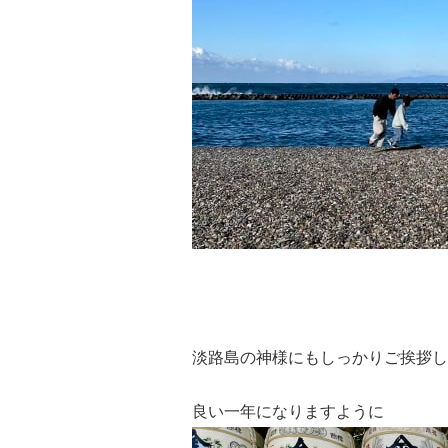
淡路島の神様にもしっかりご挨拶し
良い一年になりますように