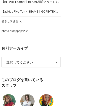
【Bill Wall Leather】BEAMS別注スターモチーフリングを徹底レビュー 一生物のシルバーアクセサリー
【adidas Five Ten × BEAMS】GORE-TEX搭載。街でもアウトドアでも頼れる”Guide Tennie Pro GTX”
暑さと向き合う。
photo dumpppp♡♡
月別アーカイブ
このブログを書いている
スタッフ