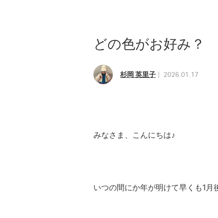
どの色がお好み？
杉岡 英里子
2026.01.17
みなさま、
こんにちは♪
いつの間にか年が明けて早くも1月