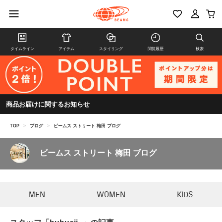
タイムライン
アイテム
スタイリング
閲覧履歴
検索
商品お届けに関するお知らせ
TOP
>
ブログ
>
ビームス ストリート 梅田 ブログ
ビームス ストリート 梅田 ブログ
MEN
WOMEN
KIDS