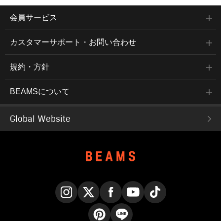
会員サービス
カスタマーサポート・お問い合わせ
規約・方針
BEAMSについて
Global Website
Instagram
X
Facebook
YouTube
TikTok