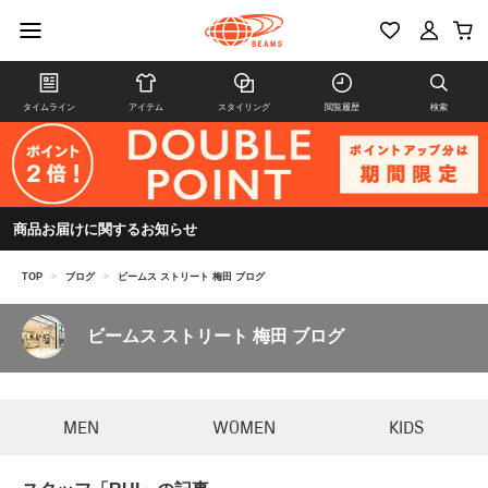
タイムライン
アイテム
スタイリング
閲覧履歴
検索
商品お届けに関するお知らせ
TOP
>
ブログ
>
ビームス ストリート 梅田 ブログ
ビームス ストリート 梅田 ブログ
MEN
WOMEN
KIDS