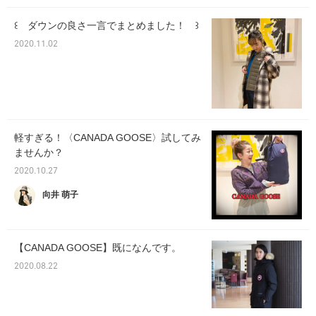
꒰ ダウンの良さ一言でまとめました！ ꒱
2020.11.02
軽すぎる！〈CANADA GOOSE〉試してみ
ませんか？
2020.10.27
向井 萌子
【CANADA GOOSE】既になんです。
2020.08.22