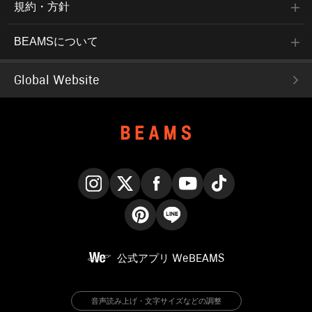
規約・方針
BEAMSについて
Global Website
Instagram
X
Facebook
YouTube
TikTok
Pinterest
LINE
公式アプリ
WeBEAMS
音声読み上げ・文字サイズなどの調整