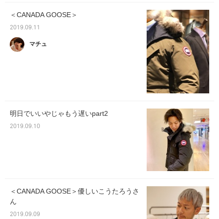
＜CANADA GOOSE＞
2019.09.11
マチュ
明日でいいやじゃもう遅いpart2
2019.09.10
＜CANADA GOOSE＞優しいこうたろうさ
ん
2019.09.09