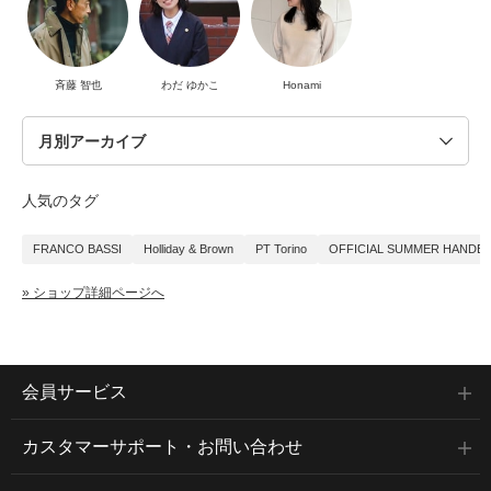
斉藤 智也
わだ ゆかこ
Honami
人気のタグ
FRANCO BASSI
Holliday & Brown
PT Torino
OFFICIAL SUMMER HANDB
» ショップ詳細ページへ
会員サービス
カスタマーサポート・お問い合わせ