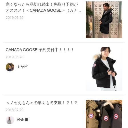
寒くなったら品切れ続出！先取り予約が
オススメ！＜CANADA GOOSE＞（カナ...
2019.07.29
CANADA GOOSE 予約受付中！！！！
2019.05.28
ミヤビ
＜ノセえもん＞の早くも冬支度！？！？
2018.07.20
松金 慶