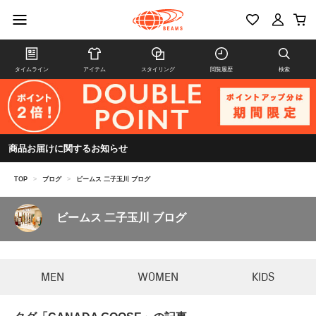
タイムライン
アイテム
スタイリング
閲覧履歴
検索
商品お届けに関するお知らせ
TOP
>
ブログ
>
ビームス 二子玉川 ブログ
ビームス 二子玉川 ブログ
MEN
WOMEN
KIDS