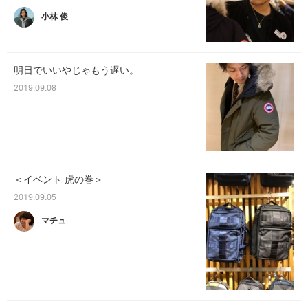
小林 俊
明日でいいやじゃもう遅い。
2019.09.08
＜イベント 虎の巻＞
2019.09.05
マチュ