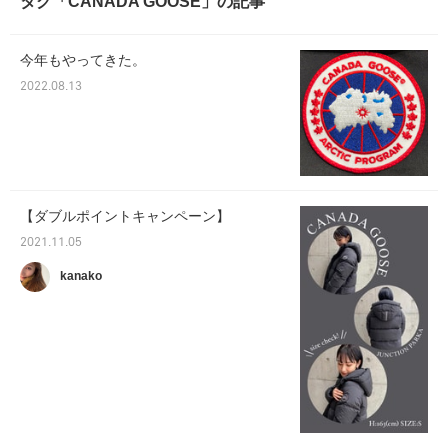
タグ「CANADA GOOSE」の記事
今年もやってきた。
2022.08.13
【ダブルポイントキャンペーン】
2021.11.05
kanako