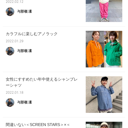
2022.02.12
与那嶺 凜
カラフルに楽しむアノラック
2022.01.29
与那嶺 凜
女性にすすめたい年中使えるシャンブレ
ーシャツ
2022.01.18
与那嶺 凜
間違いない＜SCREEN STARS＞×＜