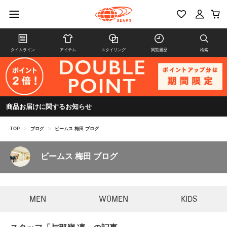
タイムライン
アイテム
スタイリング
閲覧履歴
検索
商品お届けに関するお知らせ
TOP
>
ブログ
>
ビームス 梅田 ブログ
ビームス 梅田 ブログ
MEN
WOMEN
KIDS