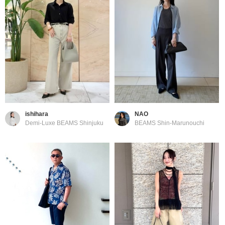
ishihara
NAO
Demi-Luxe BEAMS Shinjuku
BEAMS Shin-Marunouchi