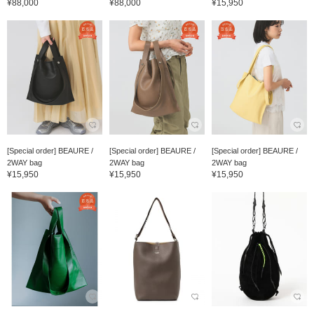
¥88,000
¥88,000
¥15,950
[Special order] BEAURE /
[Special order] BEAURE /
[Special order] BEAURE /
2WAY bag
2WAY bag
2WAY bag
¥15,950
¥15,950
¥15,950