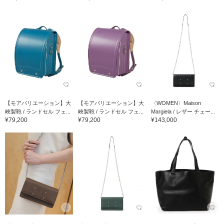
【モアバリエーション】大
【モアバリエーション】大
〈WOMEN〉Maison
峽製鞄 / ランドセル フェ...
峽製鞄 / ランドセル フェ...
Margiela / レザー チェー...
¥79,200
¥79,200
¥143,000