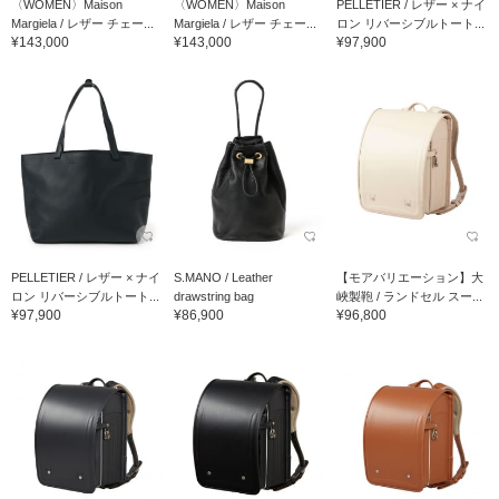
〈WOMEN〉Maison
〈WOMEN〉Maison
PELLETIER / レザー × ナイ
Margiela / レザー チェー...
Margiela / レザー チェー...
ロン リバーシブルトート...
¥143,000
¥143,000
¥97,900
PELLETIER / レザー × ナイ
S.MANO / Leather
【モアバリエーション】大
ロン リバーシブルトート...
drawstring bag
峽製鞄 / ランドセル スー...
¥97,900
¥86,900
¥96,800