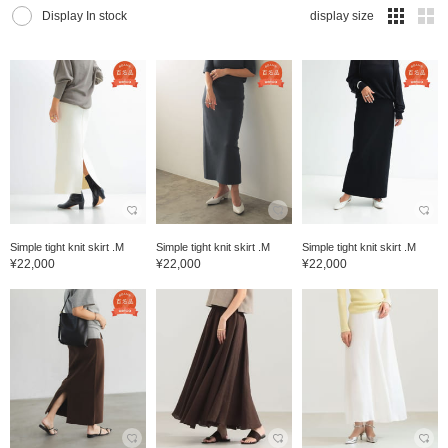
Display In stock
display size
Simple tight knit skirt .M
Simple tight knit skirt .M
Simple tight knit skirt .M
¥22,000
¥22,000
¥22,000