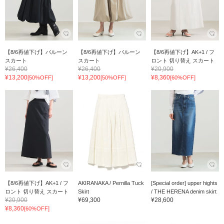
【8/6再値下げ】バルーン
【8/6再値下げ】バルーン
【8/6再値下げ】AK+1 / フ
スカート
スカート
ロント 切り替え スカート
¥26,400
¥26,400
¥20,900
¥13,200
¥13,200
¥8,360
[50%OFF]
[50%OFF]
[60%OFF]
【8/6再値下げ】AK+1 / フ
AKIRANAKA / Pernilla Tuck
[Special order] upper hights
ロント 切り替え スカート
Skirt
/ THE HERENA denim skirt
¥20,900
¥69,300
¥28,600
¥8,360
[60%OFF]