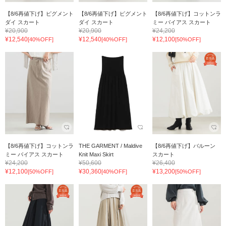
【8/6再値下げ】ピグメント
【8/6再値下げ】ピグメント
【8/6再値下げ】コットンラ
ダイ スカート
ダイ スカート
ミー バイアス スカート
¥20,900
¥20,900
¥24,200
¥12,540
¥12,540
¥12,100
[40%OFF]
[40%OFF]
[50%OFF]
【8/6再値下げ】コットンラ
THE GARMENT / Maldive
【8/6再値下げ】バルーン
ミー バイアス スカート
Knit Maxi Skirt
スカート
¥24,200
¥50,600
¥26,400
¥12,100
¥30,360
¥13,200
[50%OFF]
[40%OFF]
[50%OFF]