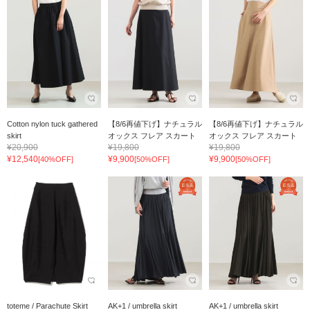
Cotton nylon tuck gathered
【8/6再値下げ】ナチュラル
【8/6再値下げ】ナチュラル
skirt
オックス フレア スカート
オックス フレア スカート
¥20,900
¥19,800
¥19,800
¥12,540
¥9,900
¥9,900
[40%OFF]
[50%OFF]
[50%OFF]
toteme / Parachute Skirt
AK+1 / umbrella skirt
AK+1 / umbrella skirt