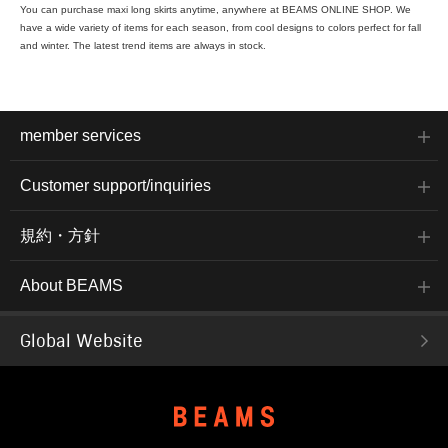
You can purchase maxi long skirts anytime, anywhere at BEAMS ONLINE SHOP. We
have a wide variety of items for each season, from cool designs to colors perfect for fall
and winter. The latest trend items are always in stock.
member services
Customer support/inquiries
規約・方針
About BEAMS
Global Website