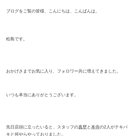
ブログをご覧の皆様、こんにちは、こんばんは。
松島です。
おかげさまでお気に入り、フォロワー共に増えてきました。
いつも本当にありがとうございます。
先日店頭に立ったいると、スタッフの
真壁
と
本寺
の2人がテキパ
キと何やらやっておりました。