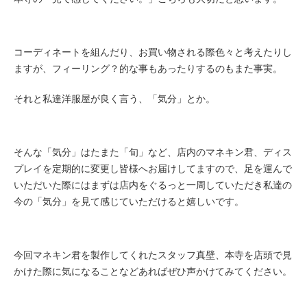
コーディネートを組んだり、お買い物される際色々と考えたりし
ますが、フィーリング？的な事もあったりするのもまた事実。
それと私達洋服屋が良く言う、「気分」とか。
そんな「気分」はたまた「旬」など、店内のマネキン君、ディス
プレイを定期的に変更し皆様へお届けしてますので、足を運んで
いただいた際にはまずは店内をぐるっと一周していただき私達の
今の「気分」を見て感じていただけると嬉しいです。
今回マネキン君を製作してくれたスタッフ真壁、本寺を店頭で見
かけた際に気になることなどあればぜひ声かけてみてください。