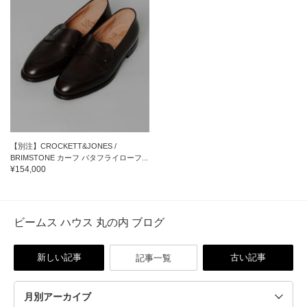
【別注】CROCKETT&JONES /
BRIMSTONE カーフ バタフライローフ...
¥154,000
ビームス ハウス 丸の内 ブログ
新しい記事
古い記事
記事一覧