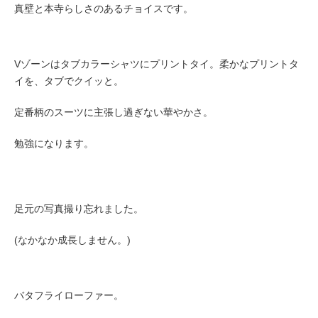
真壁と本寺らしさのあるチョイスです。
Vゾーンはタブカラーシャツにプリントタイ。柔かなプリントタ
イを、タブでクイッと。
定番柄のスーツに主張し過ぎない華やかさ。
勉強になります。
足元の写真撮り忘れました。
(なかなか成長しません。)
バタフライローファー。