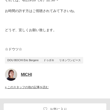
それでは、明日5/10（月）12:30〜
お時間の許す方はご視聴されてみて下さいね。
どうぞ、宜しくお願い致します。
☆ドウツ☆
DOU BOCHI Eric Bergere
ドゥボキ
リネンワンピース
MICHI
» このスタッフの他の記事を読む
お気に入り