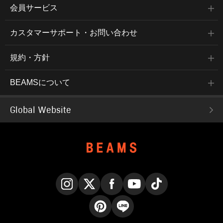
会員サービス
カスタマーサポート・お問い合わせ
規約・方針
BEAMSについて
Global Website
Instagram
X
Facebook
YouTube
TikTok
Pinterest
LINE