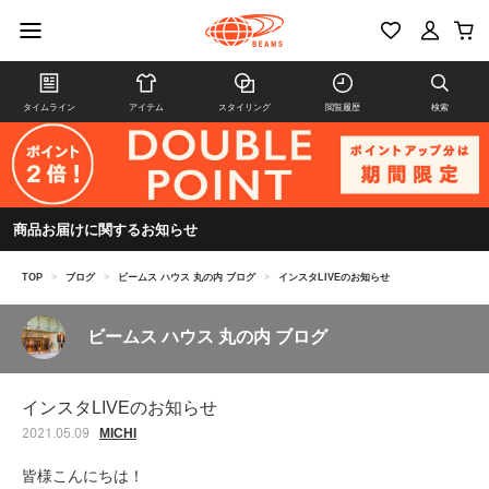
タイムライン
アイテム
スタイリング
閲覧履歴
検索
商品お届けに関するお知らせ
TOP
>
ブログ
>
ビームス ハウス 丸の内 ブログ
>
インスタLIVEのお知らせ
ビームス ハウス 丸の内 ブログ
インスタLIVEのお知らせ
MICHI
2021.05.09
皆様こんにちは！