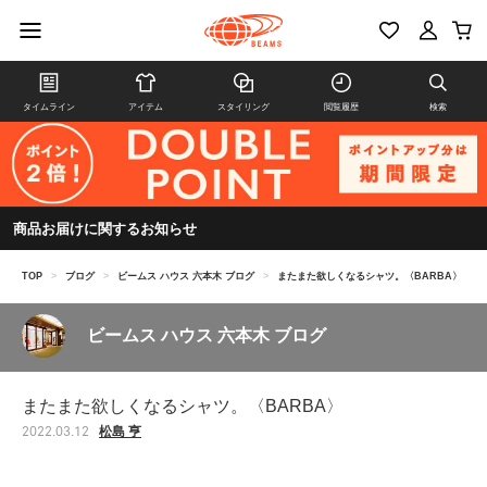
タイムライン
アイテム
スタイリング
閲覧履歴
検索
商品お届けに関するお知らせ
TOP
>
ブログ
>
ビームス ハウス 六本木 ブログ
>
またまた欲しくなるシャツ。〈BARBA〉
ビームス ハウス 六本木 ブログ
またまた欲しくなるシャツ。〈BARBA〉
松島 亨
2022.03.12