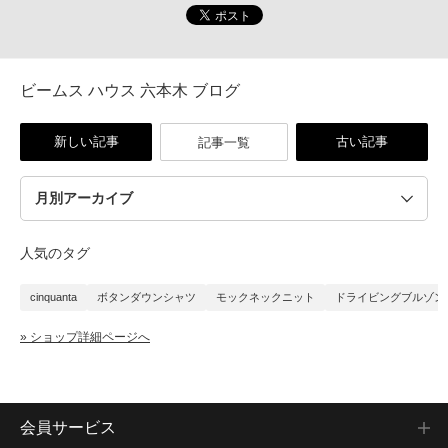
ビームス ハウス 六本木 ブログ
新しい記事
古い記事
記事一覧
人気のタグ
cinquanta
ボタンダウンシャツ
モックネックニット
ドライビングブルゾン
» ショップ詳細ページへ
会員サービス