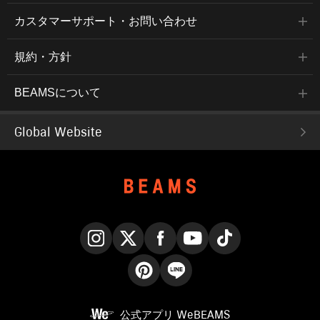
カスタマーサポート・お問い合わせ
規約・方針
BEAMSについて
Global Website
Instagram
X
Facebook
YouTube
TikTok
Pinterest
LINE
公式アプリ
WeBEAMS