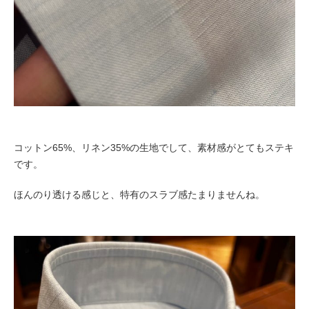
コットン65%、リネン35%の生地でして、素材感がとてもステキ
です。
ほんのり透ける感じと、特有のスラブ感たまりませんね。