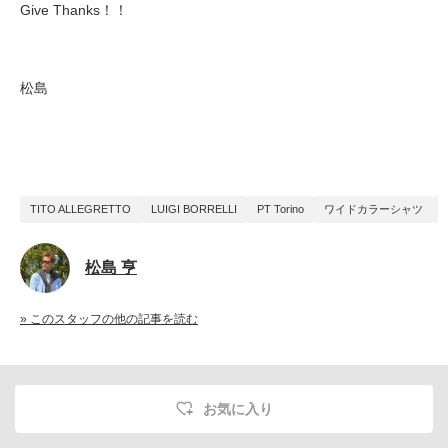
Give Thanks！！
松島
TITO ALLEGRETTO
LUIGI BORRELLI
PT Torino
ワイドカラーシャツ
松島 亨
» このスタッフの他の記事を読む
お気に入り