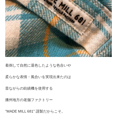
着倒して自然に退色したような色合いや
柔らかな表情・風合いを実現出来たのは
昔ながらの紡績機を使用する
播州地方の老舗ファクトリー
"MADE MILL 681" 謹製だからこそ。