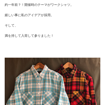
約一年前？！開催時のテーマが
ワークシャツ。
嬉しい事に
私のアイデアが採用。
そして、
満を持して入荷して参りました！