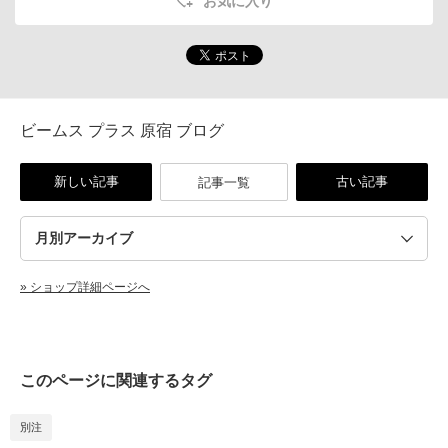
お気に入り
ビームス プラス 原宿 ブログ
新しい記事
古い記事
記事一覧
» ショップ詳細ページへ
このページに関連するタグ
別注