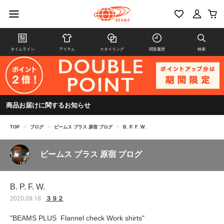
タイムライン
アイテム
スタイリング
閲覧履歴
検索
商品お届けに関するお知らせ
TOP
>
ブログ
>
ビームス プラス 原宿 ブログ
>
B. P. F. W.
ビームス プラス 原宿 ブログ
B. P. F. W.
３９２
2020.09.18
"BEAMS PLUS Flannel check Work shirts"