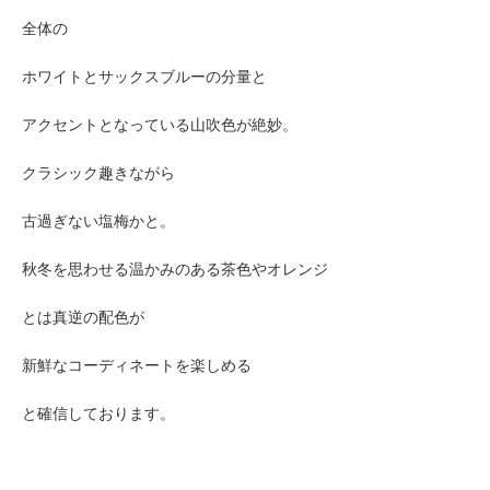
全体の
ホワイトとサックスブルーの分量と
アクセントとなっている山吹色が絶妙。
クラシック趣きながら
古過ぎない塩梅かと。
秋冬を思わせる
温かみのある
茶色やオレンジ
とは真逆の配色が
新鮮なコーディネートを楽しめる
と確信しております。