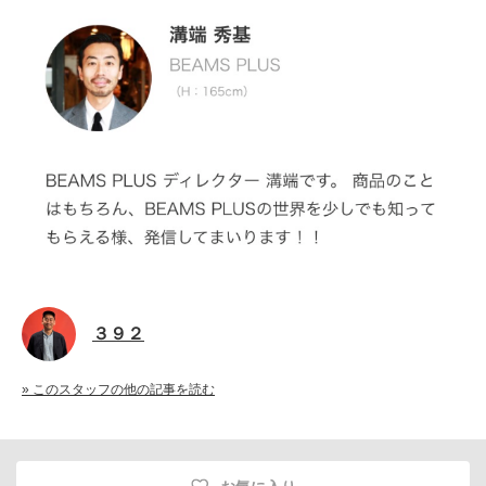
３９２
» このスタッフの他の記事を読む