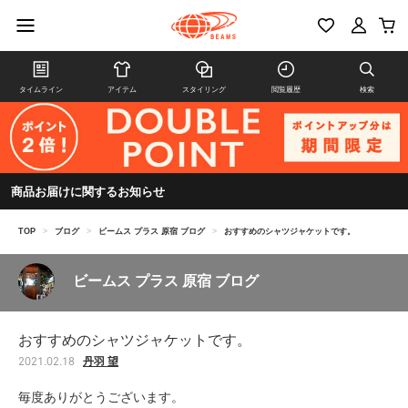
タイムライン
アイテム
スタイリング
閲覧履歴
検索
商品お届けに関するお知らせ
TOP
>
ブログ
>
ビームス プラス 原宿 ブログ
>
おすすめのシャツジャケットです。
ビームス プラス 原宿 ブログ
おすすめのシャツジャケットです。
丹羽 望
2021.02.18
毎度ありがとうございます。