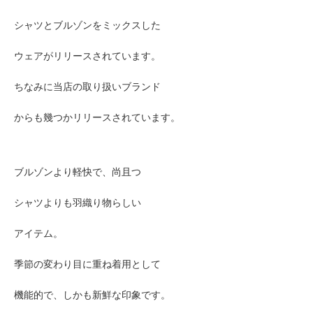
シャツと
ブルゾンをミックスした
ウェアが
リリースされています。
ちなみに当店の取り扱いブランド
からも幾つかリリースされています。
ブルゾンより軽快で、尚且つ
シャツよりも羽織り物らしい
アイテム。
季節の変わり目に重ね着用として
機能的で、
しかも新鮮な印象です。