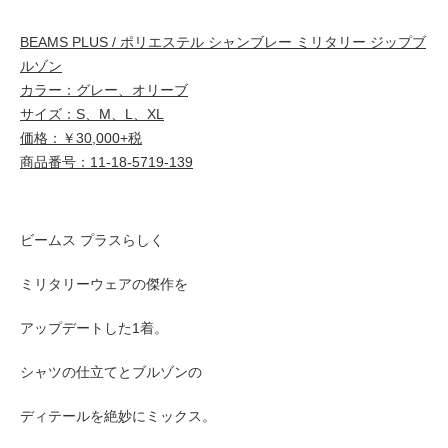
BEAMS PLUS / ポリエステル シャンブレー ミリタリー ジップブ
ルゾン
カラー：グレー、オリーブ
サイズ：S、M、L、XL
価格：￥30,000+税
商品番号：11-18-5719-139
ビームス プラスらしく
ミリタリーウェアの傑作を
アップデートした1着。
シャツの仕立てとブルゾンの
ディテールを絶妙にミックス。