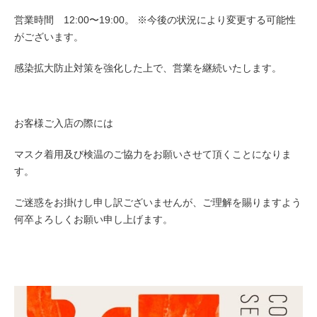
営業時間 12:00〜19:00。 ※今後の状況により変更する可能性
がございます。
感染拡大防止対策を強化した上で、営業を継続いたします。
お客様ご入店の際には
マスク着用及び検温のご協力をお願いさせて頂くことになりま
す。
ご迷惑をお掛けし申し訳ございませんが、ご理解を賜りますよう
何卒よろしくお願い申し上げます。