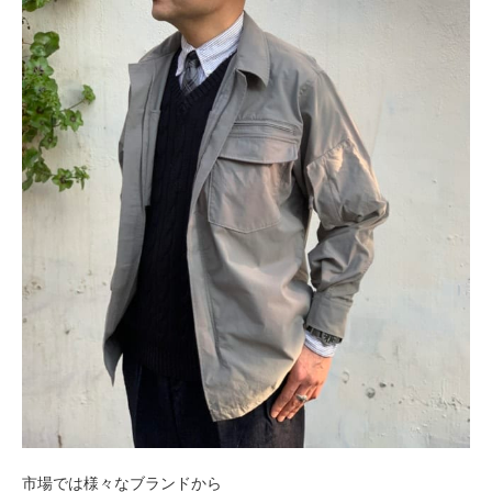
市場では
様々なブランドから