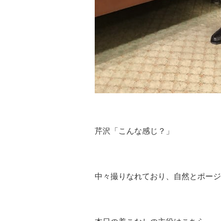
芹沢「こんな感じ？」
中々撮りなれており、自然とポージ