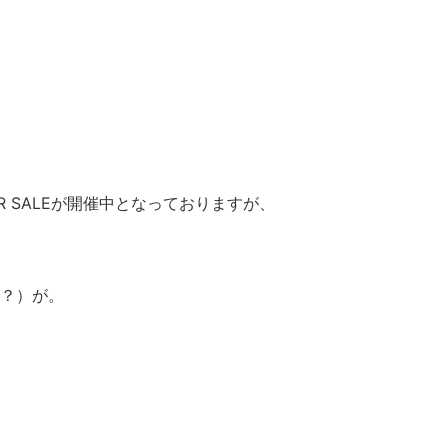
R SALEが開催中となっておりますが、
？）が。