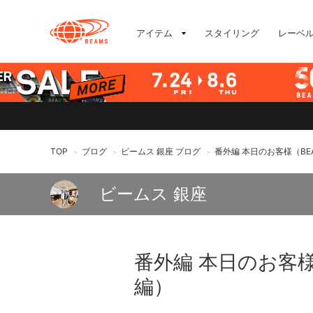
アイテム
スタイリング
レーベ
TOP
ブログ
ビームス 銀座 ブログ
番外編 本日のお客様（BEA
>
>
>
ビームス 銀座
番外編 本日のお客様（
編）