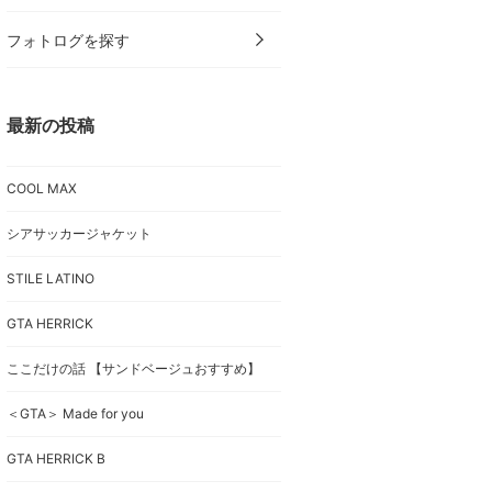
フォトログを探す
最新の投稿
COOL MAX
シアサッカージャケット
STILE LATINO
GTA HERRICK
ここだけの話 【サンドベージュおすすめ】
＜GTA＞ Made for you
GTA HERRICK B