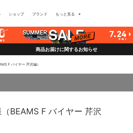
ル
ショップ
ブランド
もっと見る
商品お届けに関するお知らせ
MS F バイヤー 芹沢編）
BEAMS F バイヤー 芹沢