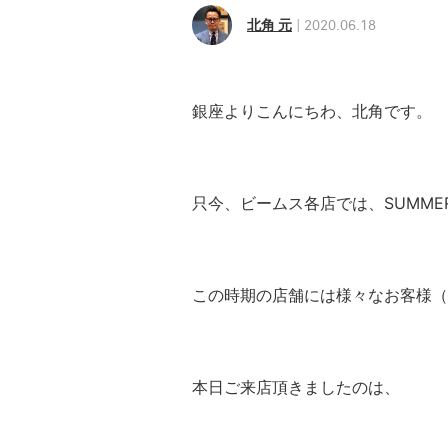
北角 元
2020.06.18
銀座よりこんにちわ、北角です。
只今、ビームス各店では、SUMME
この時期の店舗には様々なお客様（
本日ご来店頂きましたのは、