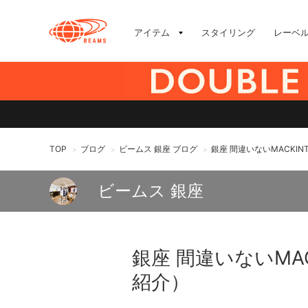
アイテム
スタイリング
レーベ
TOP
ブログ
ビームス 銀座 ブログ
銀座 間違いないMACKIN
>
>
>
ビームス 銀座
銀座 間違いないMAC
紹介）