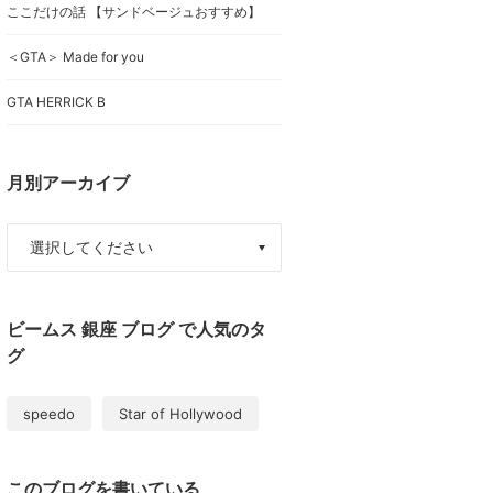
ここだけの話 【サンドベージュおすすめ】
＜GTA＞ Made for you
GTA HERRICK B
月別アーカイブ
ビームス 銀座 ブログ で人気のタ
グ
speedo
Star of Hollywood
このブログを書いている