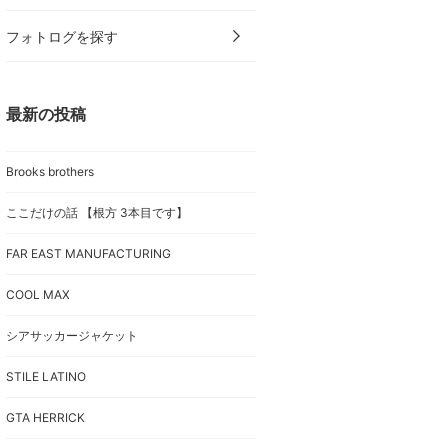
フォトログを探す
最新の投稿
Brooks brothers
ここだけの話 【根方 3本目です】
FAR EAST MANUFACTURING
COOL MAX
シアサッカージャケット
STILE LATINO
GTA HERRICK