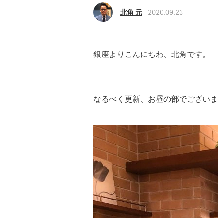
北角 元
2020.09.23
銀座よりこんにちわ、北角です。
なるべく更新、お昼の部でございま