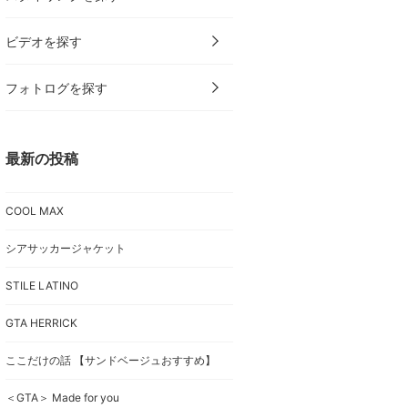
ビデオを探す
フォトログを探す
最新の投稿
COOL MAX
シアサッカージャケット
STILE LATINO
GTA HERRICK
ここだけの話 【サンドベージュおすすめ】
＜GTA＞ Made for you