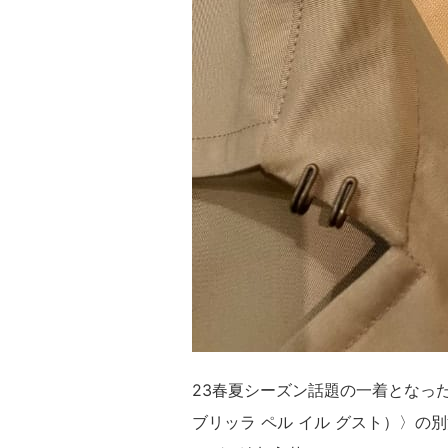
23春夏シーズン話題の一着となった〈AUBER
ブリッラ ペル イル グスト）〉の