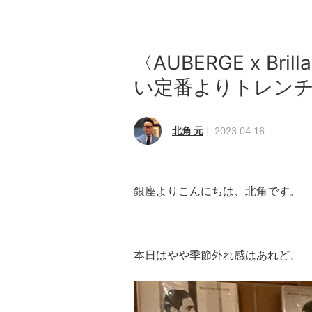
〈AUBERGE x Bril
い定番よりトレンチ
北角 元
2023.04.16
銀座よりこんにちは、北角です。
本日はやや季節外れ感はあれど、