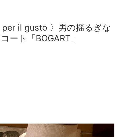
la per il gusto 〉男の揺るぎな
コート「BOGART」