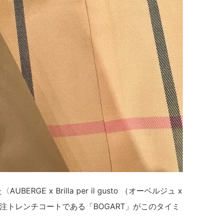
GE x Brilla per il gusto （オーベルジュ x
別注トレンチコートである「BOGART」がこのタイミ