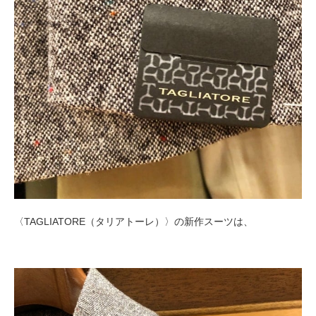
〈TAGLIATORE（タリアトーレ）〉の新作スーツは、