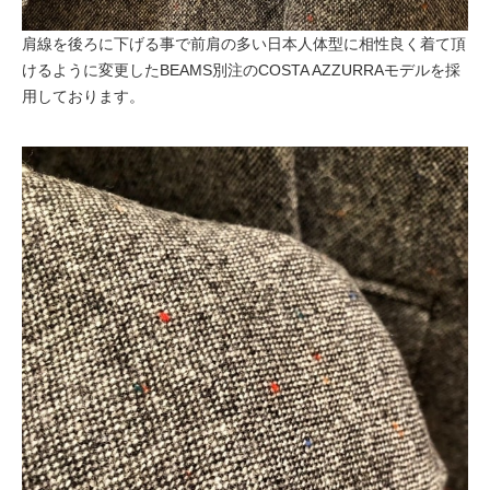
肩線を後ろに下げる事で前肩の多い日本人体型に相性良く着て頂
けるように変更したBEAMS別注のCOSTA AZZURRAモデルを採
用しております。