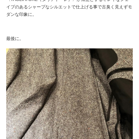
イプのあるシャープなシルエットで仕上げる事で古臭く見えずモ
ダンな印象に。
最後に。