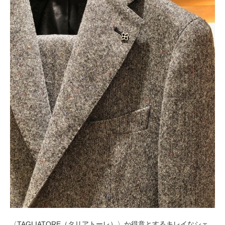
〈TAGLIATORE（タリアトーレ）〉か得意とするキレイなシェ