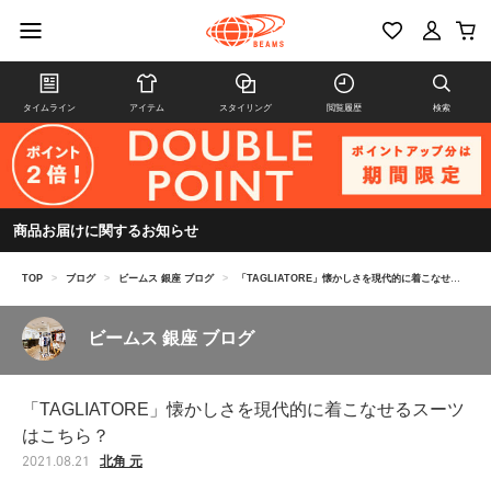
タイムライン
アイテム
スタイリング
閲覧履歴
検索
商品お届けに関するお知らせ
TOP
>
ブログ
>
ビームス 銀座 ブログ
>
「TAGLIATORE」懐かしさを現代的に着こなせるスーツはこちら？
ビームス 銀座 ブログ
「TAGLIATORE」懐かしさを現代的に着こなせるスーツ
はこちら？
北角 元
2021.08.21