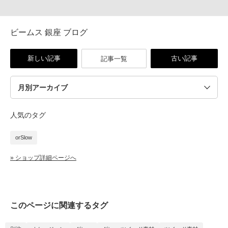
ビームス 銀座 ブログ
新しい記事
古い記事
記事一覧
人気のタグ
orSlow
» ショップ詳細ページへ
このページに関連するタグ