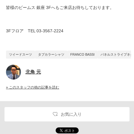
皆様のビームス 銀座 3Fへもご来店お待ちしております。
3Fフロア TEL 03-3567-2224
ツイードスーツ
タブカラーシャツ
FRANCO BASSI
パネルストライプネク
北角 元
» このスタッフの他の記事を読む
お気に入り