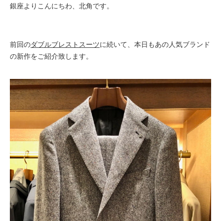
銀座よりこんにちわ、北角です。
前回の
ダブル
ブレスト
スーツ
に続いて、本日もあの人気ブランド
の新作をご紹介致します。