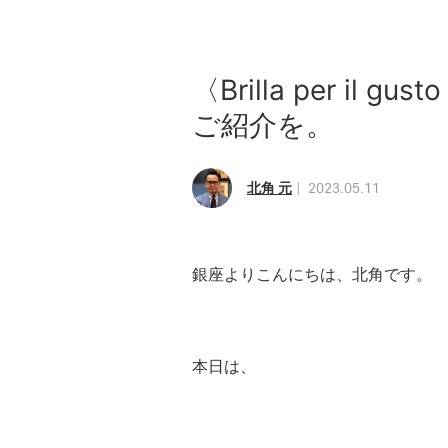
〈Brilla per i
ご紹介を。
北角 元
2023.05.11
銀座よりこんにちは、北角です。
本日は、