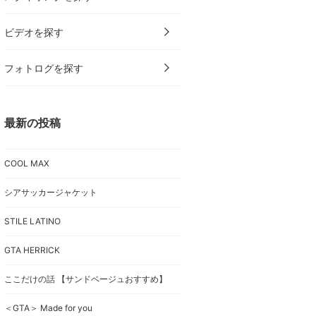
ビデオを探す
フォトログを探す
最新の投稿
COOL MAX
シアサッカージャケット
STILE LATINO
GTA HERRICK
ここだけの話 【サンドベージュおすすめ】
＜GTA＞ Made for you