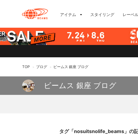
アイテム
スタイリング
レーベ
TOP
ブログ
ビームス 銀座 ブログ
>
>
ビームス 銀座 ブログ
タグ「nosuitsnolife_beams」の