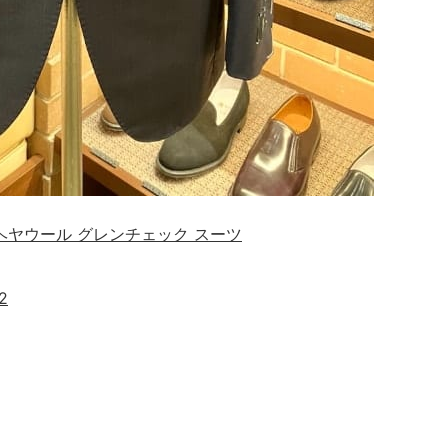
MEUIL モヘヤウール グレンチェック スーツ
2