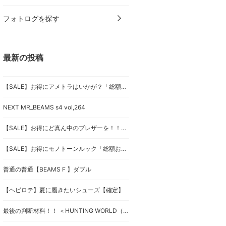
フォトログを探す
最新の投稿
【SALE】お得にアメトラはいかが？「総額おいくらでしょうか？」
NEXT MR_BEAMS s4 vol,264
【SALE】お得にど真ん中のブレザーを！！「総額おいくらでしょうか？」
【SALE】お得にモノトーンルック「総額おいくらでしょうか？」
普通の普通【BEAMS F 】ダブル
【ヘビロテ】夏に履きたいシューズ【確定】
最後の判断材料！！ ＜HUNTING WORLD（ハンティング ワールド）＞