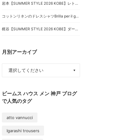
岩本【SUMMER STYLE 2026 KOBE】レトロムードが堪らない！
コットンリネンのドレスシャツBrilla per il gusto（ブリッラ ペル イルグスト）
梶谷【SUMMER STYLE 2026 KOBE】ダークトーンの巧みな合わせ
月別アーカイブ
ビームス ハウス メン 神戸 ブログ
で人気のタグ
atto vannucci
Igarashi trousers