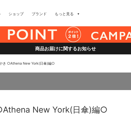
ル
ショップ
ブランド
もっと見る
商品お届けに関するお知らせ
 ○Athena New York(日傘)編○
hena New York(日傘)編○