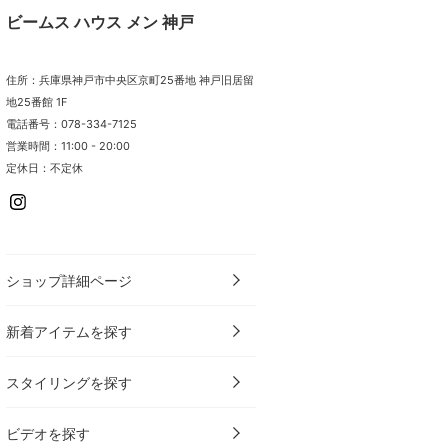
ビームス ハウス メン 神戸
住所：兵庫県神戸市中央区京町25番地 神戸旧居留
地25番館 1F
電話番号：078-334-7125
営業時間：11:00 - 20:00
定休日：不定休
ショップ詳細ページ
新着アイテムを探す
スタイリングを探す
ビデオを探す