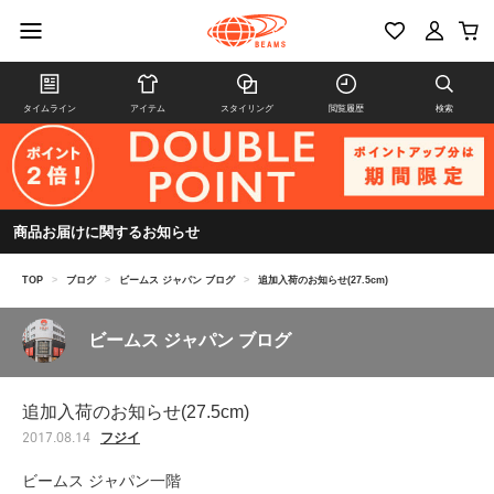
タイムライン
アイテム
スタイリング
閲覧履歴
検索
商品お届けに関するお知らせ
TOP
>
ブログ
>
ビームス ジャパン ブログ
>
追加入荷のお知らせ(27.5cm)
ビームス ジャパン ブログ
追加入荷のお知らせ(27.5cm)
フジイ
2017.08.14
ビームス ジャパン一階