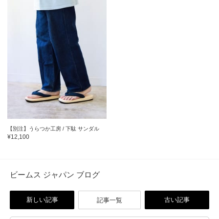
【別注】うらつか工房 / 下駄 サンダル
¥12,100
ビームス ジャパン ブログ
新しい記事
古い記事
記事一覧