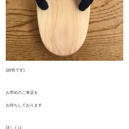
(紺色です)
お早めのご来店を
お待ちしております
詳しくは