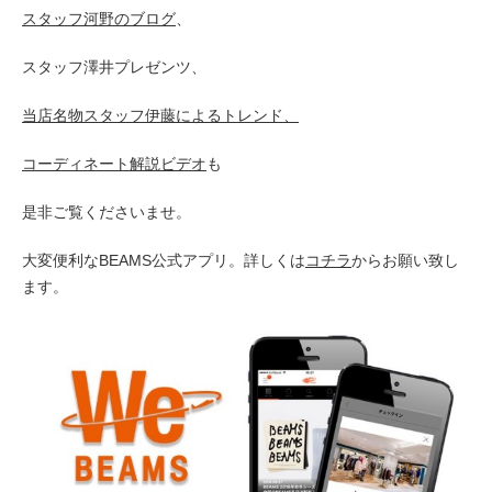
スタッフ河野のブログ
、
スタッフ澤井プレゼンツ、
当店名物スタッフ伊藤による
トレンド、
コーディネート解説ビデオ
も
是非ご覧くださいませ。
大変便利なBEAMS公式アプリ。詳しくは
コチラ
からお願い致し
ます。