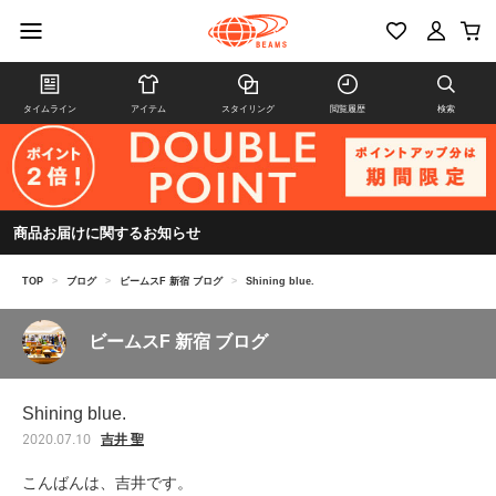
タイムライン
アイテム
スタイリング
閲覧履歴
検索
商品お届けに関するお知らせ
TOP
>
ブログ
>
ビームスF 新宿 ブログ
>
Shining blue.
ビームスF 新宿 ブログ
Shining blue.
吉井 聖
2020.07.10
こんばんは、吉井です。