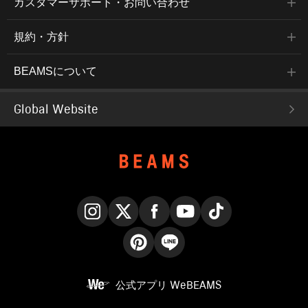
カスタマーサポート・お問い合わせ
規約・方針
BEAMSについて
Global Website
Instagram
X
Facebook
YouTube
TikTok
Pinterest
LINE
公式アプリ
WeBEAMS