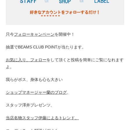
只今
フォローキャンペーン
を開催中！
抽選でBEAMS CLUB POINTが当たります。
お気に入り、フォロー
をして頂くと投稿を簡単にご覧になれます
よ。
我らがボス、身体も心も大きい
ショップマネージャー蘭のブログ
、
スタッフ澤井プレゼンツ、
当店名物スタッフ伊藤による
トレンド、