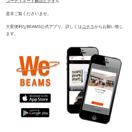
コーディネート解説ビデオ
も
是非ご覧くださいませ。
大変便利なBEAMS公式アプリ。詳しくは
コチラ
からお願い致し
ます。