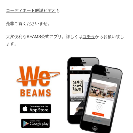
コーディネート解説ビデオ
も
是非ご覧くださいませ。
大変便利なBEAMS公式アプリ。詳しくは
コチラ
からお願い致し
ます。