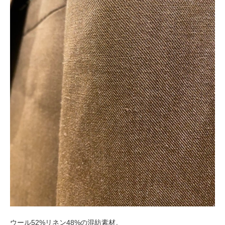
ウール52%リネン48%の混紡素材。