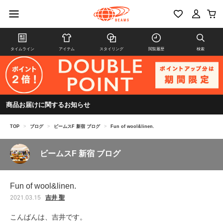
タイムライン
アイテム
スタイリング
閲覧履歴
検索
商品お届けに関するお知らせ
TOP
>
ブログ
>
ビームスF 新宿 ブログ
>
Fun of wool&linen.
ビームスF 新宿 ブログ
Fun of wool&linen.
吉井 聖
2021.03.15
こんばんは、吉井です。