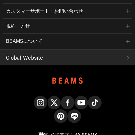
カスタマーサポート・お問い合わせ
規約・方針
BEAMSについて
Global Website
Instagram
X
Facebook
YouTube
TikTok
Pinterest
LINE
公式アプリ