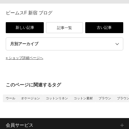
ビームスF 新宿 ブログ
新しい記事
古い記事
記事一覧
» ショップ詳細ページへ
このページに関連するタグ
ウール
オケージョン
コットンリネン
コットン素材
ブラウン
ブラウン
会員サービス