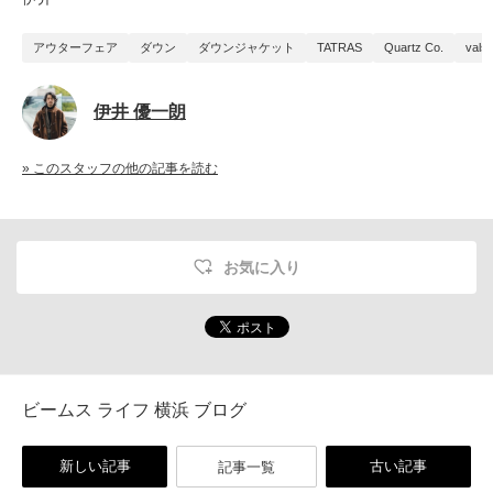
アウターフェア
ダウン
ダウンジャケット
TATRAS
Quartz Co.
valst
伊井 優一朗
» このスタッフの他の記事を読む
お気に入り
ビームス ライフ 横浜 ブログ
新しい記事
古い記事
記事一覧