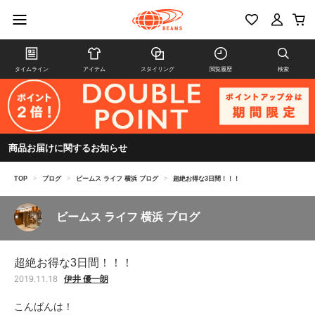
タイムライン
アイテム
スタイリング
閲覧履歴
検索
商品お届けに関するお知らせ
TOP
>
ブログ
>
ビームス ライフ 横浜 ブログ
>
超絶お得な3日間！！！
ビームス ライフ 横浜 ブログ
超絶お得な3日間！！！
伊井 優一朗
2019.11.18
こんばんは！