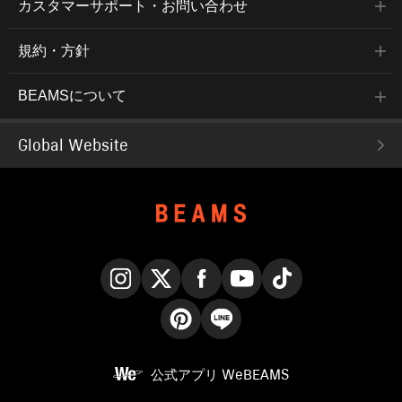
カスタマーサポート・お問い合わせ
規約・方針
BEAMSについて
Global Website
Instagram
X
Facebook
YouTube
TikTok
Pinterest
LINE
公式アプリ
WeBEAMS