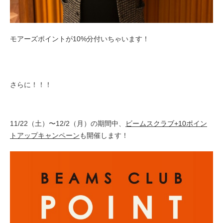
モアーズポイントが10%分付いちゃいます！
さらに！！！
11/22（土）〜12/2（月）の期間中、
ビームスクラブ+10ポイン
トアップキャンペーン
も開催します！