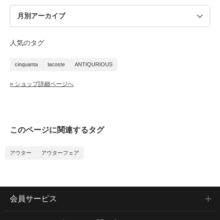
人気のタグ
cinquanta
lacoste
ANTIQURIOUS
» ショップ詳細ページへ
このページに関連するタグ
アウター
アウターフェア
会員サービス