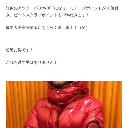
対象のアウターが10%OFFになり、モアーズポイントが10倍付
き、ビームスクラブポイントも13%付きます！
最早大手家電量販店をも凌ぐ還元率！！（笑）
超絶お得です！
これを逃す手はありません！