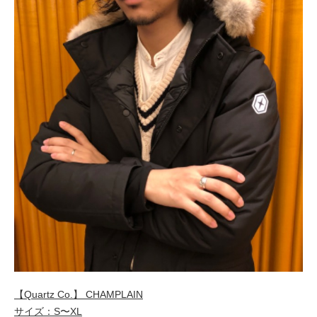
【Quartz Co.】 CHAMPLAIN
サイズ：S〜XL