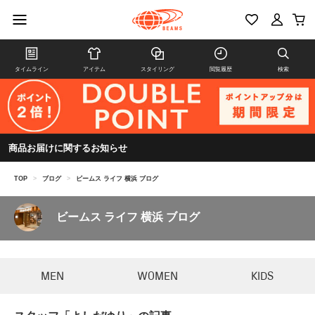
タイムライン
アイテム
スタイリング
閲覧履歴
検索
商品お届けに関するお知らせ
TOP
>
ブログ
>
ビームス ライフ 横浜 ブログ
ビームス ライフ 横浜 ブログ
MEN
WOMEN
KIDS