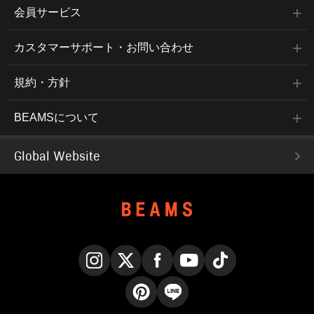
会員サービス
カスタマーサポート・お問い合わせ
規約・方針
BEAMSについて
Global Website
Instagram
X
Facebook
YouTube
TikTok
Pinterest
LINE