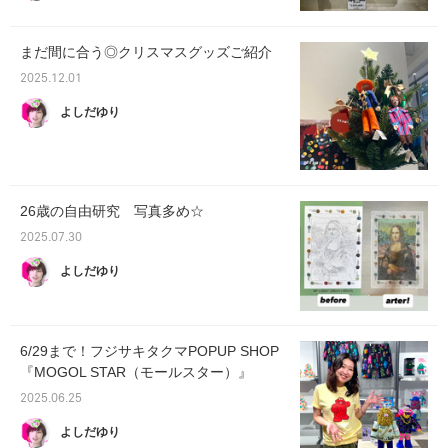
まだ間に合う◎クリスマスグッズご紹介
2025.12.01
よしだゆり
26歳の自由研究 写真多め☆
2025.07.30
よしだゆり
6/29まで！フジサキタクマPOPUP SHOP
『MOGOL STAR（モールスター）』
2025.06.25
よしだゆり