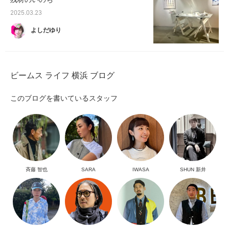
2025.03.23
よしだゆり
ビームス ライフ 横浜 ブログ
このブログを書いているスタッフ
斉藤 智也
SARA
IWASA
SHUN 新井