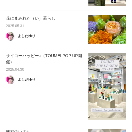
花にまみれた（い）暮らし
2025.05.31
よしだゆり
サイコーハッピー♪（TOUMEI POP UP開
催）
2025.04.30
よしだゆり
残材のいのち