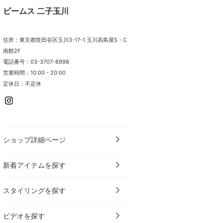
ビームス 二子玉川
住所：東京都世田谷区玉川3-17-1 玉川高島屋S・C
南館2F
電話番号：03-3707-8998
営業時間：10:00 - 20:00
定休日：不定休
ショップ詳細ページ
新着アイテムを探す
スタイリングを探す
ビデオを探す