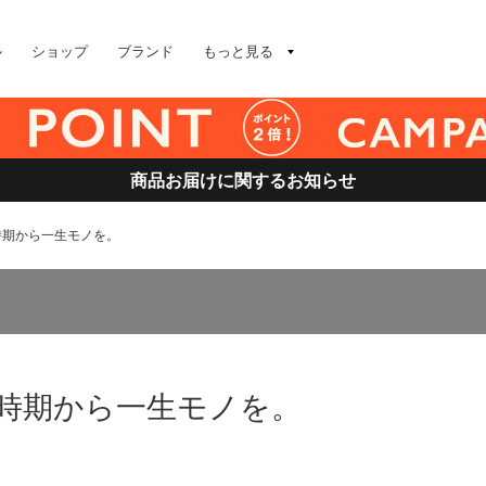
ル
ショップ
ブランド
もっと見る
商品お届けに関するお知らせ
今時期から一生モノを。
】今時期から一生モノを。