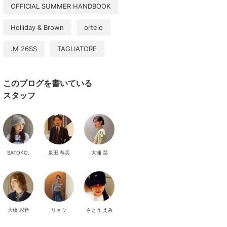
OFFICIAL SUMMER HANDBOOK
Holliday & Brown
ortelo
.M 26SS
TAGLIATORE
このブログを書いている
スタッフ
SATOKO.
泉田 恭兵
大浦 栞
大橋 彩音
リョウ
さとう えみ