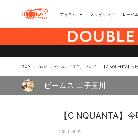
アイテム
スタイリング
レーベ
TOP
ブログ
ビームス 二子玉川 ブログ
【CINQUANTA】
>
>
>
ビームス 二子玉川
【CINQUANTA
2020.08.01