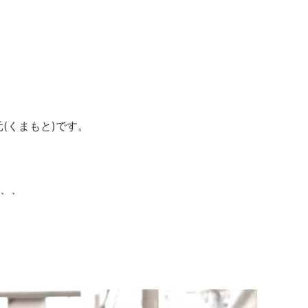
(くまもと)です。
、、