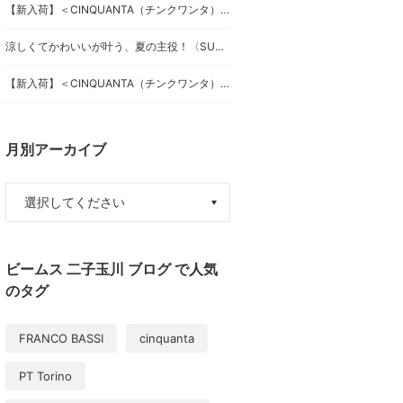
【新入荷】＜CINQUANTA（チンクワンタ）＞スペシャルなドライビングブルゾン
涼しくてかわいいが叶う、夏の主役！〈SUN SURF〉別注スカート
【新入荷】＜CINQUANTA（チンクワンタ）＞ドライビングブルゾン
月別アーカイブ
ビームス 二子玉川 ブログ で人気
のタグ
FRANCO BASSI
cinquanta
PT Torino