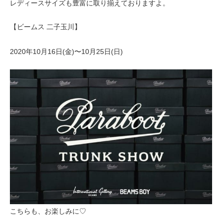
レディースサイズも豊富に取り揃えておりますよ。
【ビームス 二子玉川】
2020年10月16日(金)〜10月25日(日)
こちらも、お楽しみに♡