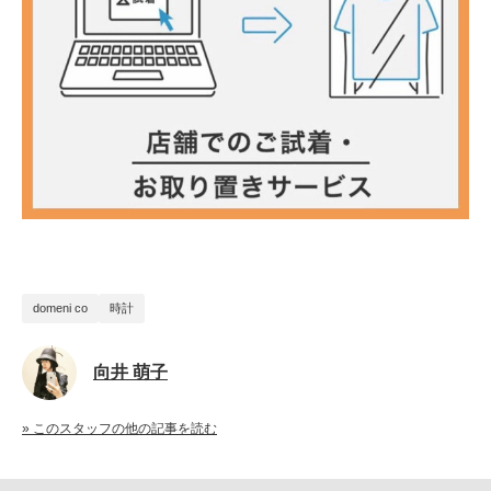
domeni co
時計
向井 萌子
» このスタッフの他の記事を読む