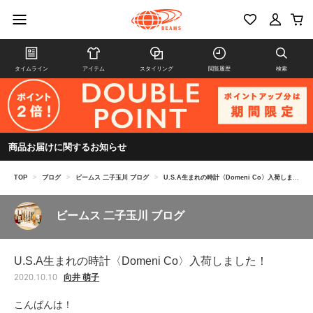
タイムライン
アイテム
スタイリング
閲覧履歴
検索
商品お届けに関するお知らせ
TOP
>
ブログ
>
ビームス 二子玉川 ブログ
>
U.S.A生まれの時計〈Domeni Co〉入荷しました！
ビームス 二子玉川 ブログ
U.S.A生まれの時計〈Domeni Co〉入荷しました！
向井 萌子
2020.10.10
こんばんは！