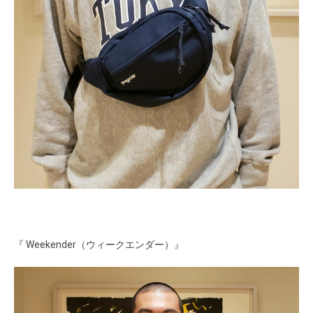
『
W
eekender（ウィークエンダー）』