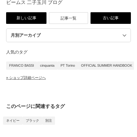
ビームス 二子玉川 ブログ
新しい記事
古い記事
記事一覧
人気のタグ
FRANCO BASSI
cinquanta
PT Torino
OFFICIAL SUMMER HANDBOOK
» ショップ詳細ページへ
このページに関連するタグ
ネイビー
ブラック
別注