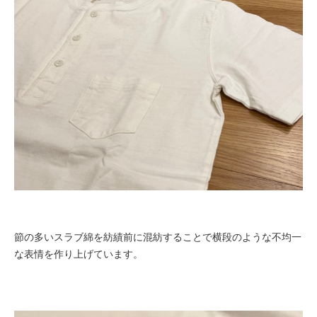
節の多いスラブ綿を紡績前に混紡することで横段のような不均一
な表情を作り上げています。