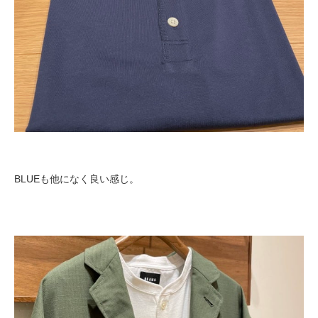
BLUEも他になく良い感じ。