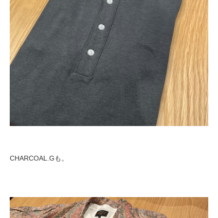
CHARCOAL.Gも。