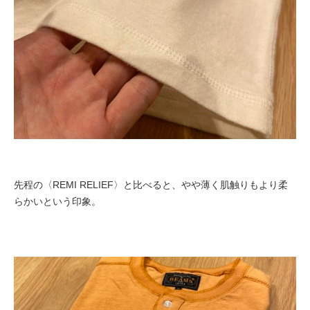
先程の〈REMI RELIEF〉と比べると、やや薄く肌触りもより柔
らかいという印象。