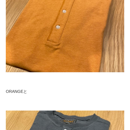
ORANGEと