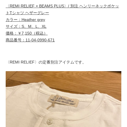
〈REMI RELIEF × BEAMS PLUS〉/ 別注 ヘンリーネックポケッ
トTシャツ ヘザーグレー
カラー：Heather grey
サイズ：S、M、L、XL
価格：￥7,150（税込）
商品番号：11-04-0990-671
〈REMI RELIEF〉の定番別注アイテムです。