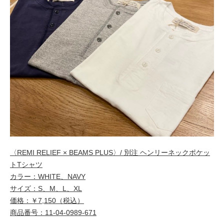
〈REMI RELIEF × BEAMS PLUS〉/ 別注 ヘンリーネックポケッ
トTシャツ
カラー：WHITE、NAVY
サイズ：S、M、L、XL
価格：￥7,150（税込）
商品番号：11-04-0989-671