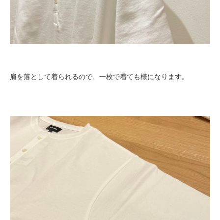
肩を落として着られるので、一枚で着ても様になります。