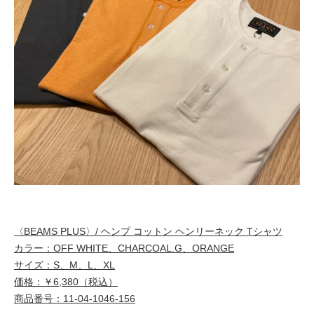
〈BEAMS PLUS〉/ ヘンプ コットン ヘンリーネック Tシャツ
カラー：OFF WHITE、CHARCOAL.G、ORANGE
サイズ：S、M、L、XL
価格：￥6,380（税込）
商品番号：11-04-1046-156