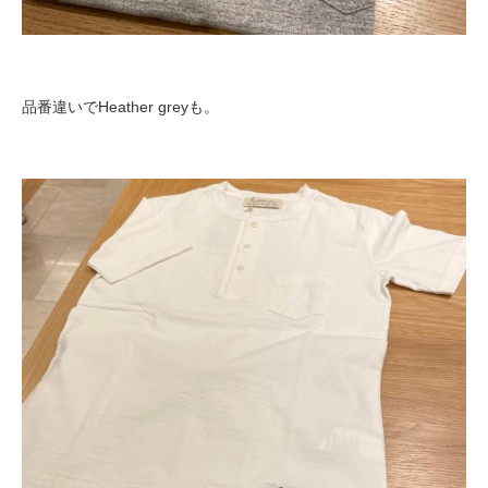
品番違いでHeather greyも。