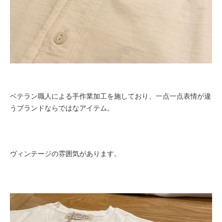
ベテラン職人による手作業加工を施しており、一点一点表情が違
うブランドならではなアイテム。
ヴィンテージの雰囲気があります。