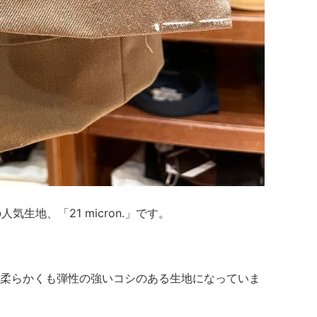
O社の人気生地、「21 micron.」です。
柔らかくも弾性の強いコシのある生地になっていま