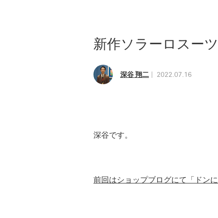
新作ソラーロスー
深谷 翔二
2022.07.16
深谷です。
前回はショップブログにて「ドンに