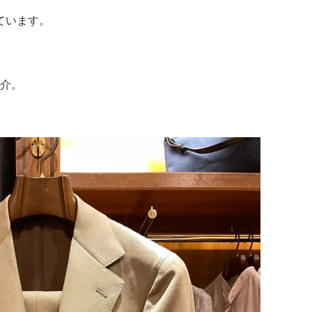
ています。
介。