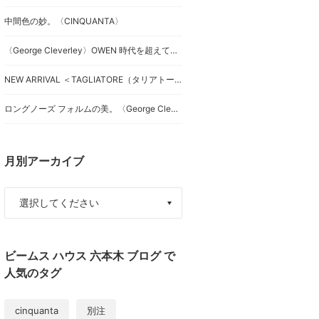
中間色の妙。〈CINQUANTA〉
〈George Cleverley〉OWEN 時代を超えて愛される、「究極のシンプル」なクラシックローファーを。
NEW ARRIVAL ＜TAGLIATORE（タリアトーレ）＞ハウンドトゥースジャケット
ロングノーズ フォルムの美。〈George Cleverley〉
月別アーカイブ
ビームス ハウス 六本木 ブログ で
人気のタグ
cinquanta
別注