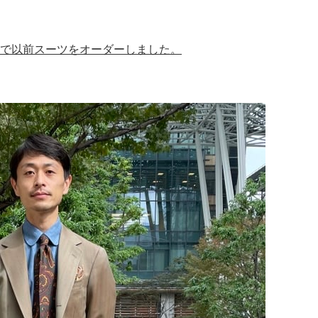
で以前スーツをオーダーしました。