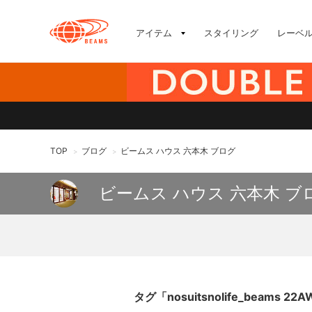
アイテム
スタイリング
レーベ
TOP
ブログ
ビームス ハウス 六本木 ブログ
>
>
ビームス ハウス 六本木 ブ
タグ「nosuitsnolife_beams 2