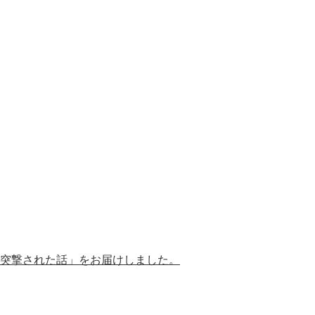
ツ
突撃された話」をお届けしました。