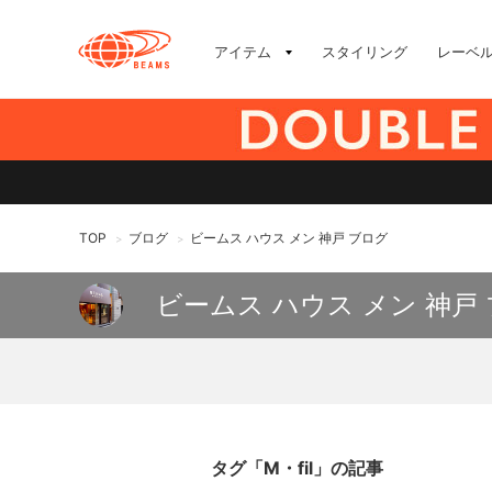
アイテム
スタイリング
レーベ
TOP
ブログ
ビームス ハウス メン 神戸 ブログ
>
>
ビームス ハウス メン 神戸
タグ「M・fil」の記事