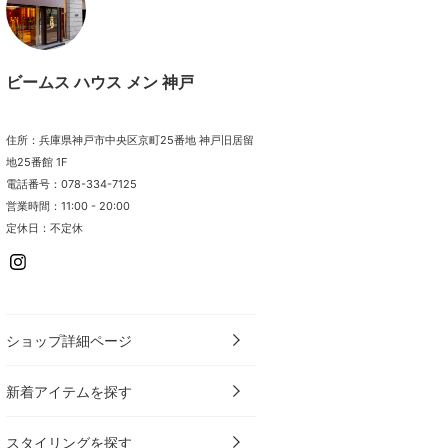
ビームス ハウス メン 神戸
住所：兵庫県神戸市中央区京町25番地 神戸旧居留
地25番館 1F
電話番号：078-334-7125
営業時間：11:00 - 20:00
定休日：不定休
ショップ詳細ページ
新着アイテムを探す
スタイリングを探す