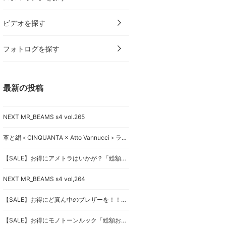
ビデオを探す
フォトログを探す
最新の投稿
NEXT MR_BEAMS s4 vol.265
革と絹＜CINQUANTA × Atto Vannucci＞ラギッドさを緩和！！
【SALE】お得にアメトラはいかが？「総額おいくらでしょうか？」
NEXT MR_BEAMS s4 vol,264
【SALE】お得にど真ん中のブレザーを！！「総額おいくらでしょうか？」
【SALE】お得にモノトーンルック「総額おいくらでしょうか？」