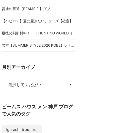
普通の普通【BEAMS F 】ダブル
【ヘビロテ】夏に履きたいシューズ【確定】
最後の判断材料！！ ＜HUNTING WORLD（ハンティング ワールド）＞
岩本【SUMMER STYLE 2026 KOBE】レトロムードが堪らない！
月別アーカイブ
ビームス ハウス メン 神戸 ブログ
で人気のタグ
Igarashi trousers