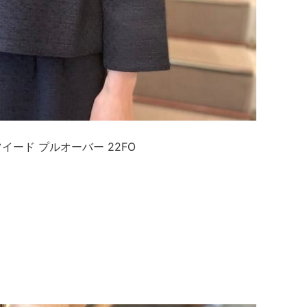
チ ツイード プルオーバー 22FO