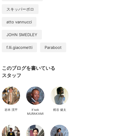
スキッパーポロ
atto vannucci
JOHN SMEDLEY
f.lli.giacometti
Paraboot
このブログを書いている
スタッフ
岩本 滉平
it'sok
梶谷 健太
MURAKAMI