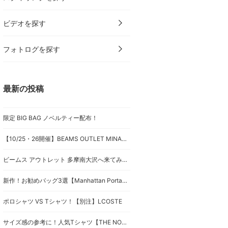
ビデオを探す
フォトログを探す
最新の投稿
限定 BIG BAG ノベルティー配布！
【10/25・26開催】BEAMS OUTLET MINAMIOSAWA Limited SPECIAL EVENT のお知らせ！
ビームス アウトレット 多摩南大沢へ来てみた！
新作！お勧めバッグ3選【Manhattan Portage、GREGORY】
ポロシャツ VS Tシャツ！【別注】LCOSTE
サイズ感の参考に！人気Tシャツ【THE NORTH FACE & THE NORTH FACE PURPLE LABEL】