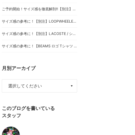
ご予約開始！サイズ感を徹底解剖‼︎【別注】BIRKENSTOCK / Zurich BONE PATTERN BLACK
サイズ感の参考に！【別注】LOOPWHEELER / Extra Light Short Sleeve Sweat
サイズ感の参考に！【別注】LACOSTE / ショート スリーブ ポロシャツ
サイズ感の参考に！【BEAMS ロゴ Tシャツ 】
月別アーカイブ
このブログを書いている
スタッフ