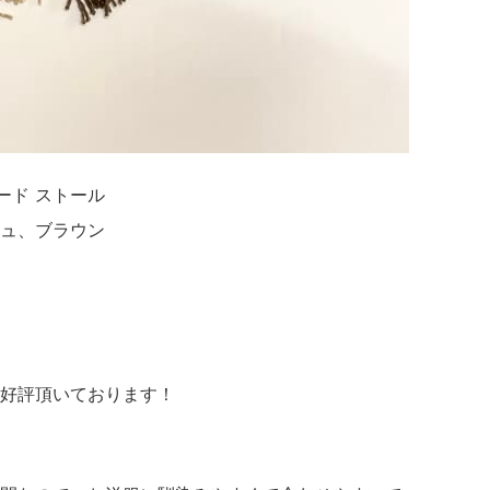
カード ストール
ュ、ブラウン
好評頂いております！