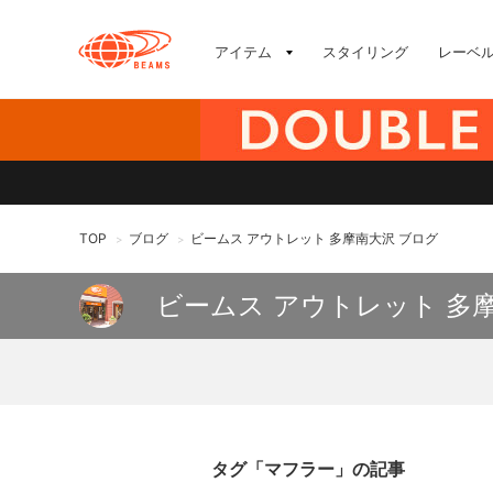
アイテム
スタイリング
レーベ
TOP
ブログ
ビームス アウトレット 多摩南大沢 ブログ
>
>
ビームス アウトレット 多
タグ「マフラー」の記事