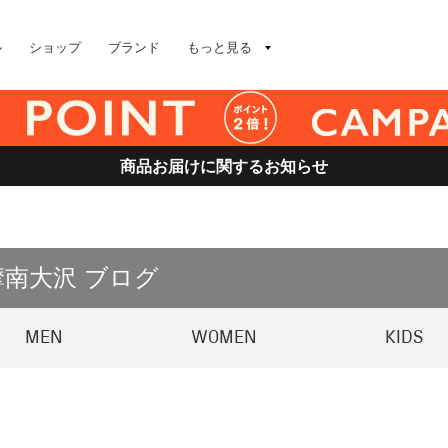
ル
ショップ
ブランド
もっと見る
商品お届けに関するお知らせ
摩南大沢 ブログ
MEN
WOMEN
KIDS