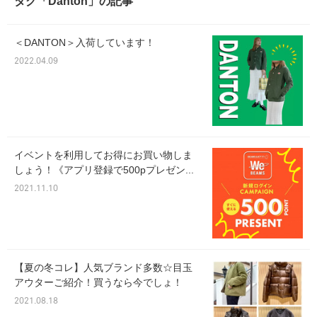
タグ「Danton」の記事
＜DANTON＞入荷しています！
2022.04.09
イベントを利用してお得にお買い物しま
しょう！《アプリ登録で500pプレゼン...
2021.11.10
【夏の冬コレ】人気ブランド多数☆目玉
アウターご紹介！買うなら今でしょ！
2021.08.18