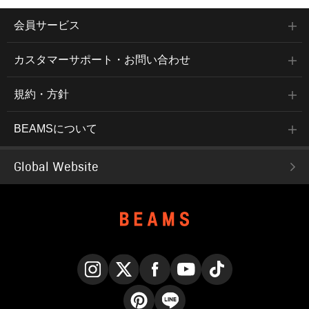
会員サービス
カスタマーサポート・お問い合わせ
規約・方針
BEAMSについて
Global Website
Instagram
X
Facebook
YouTube
TikTok