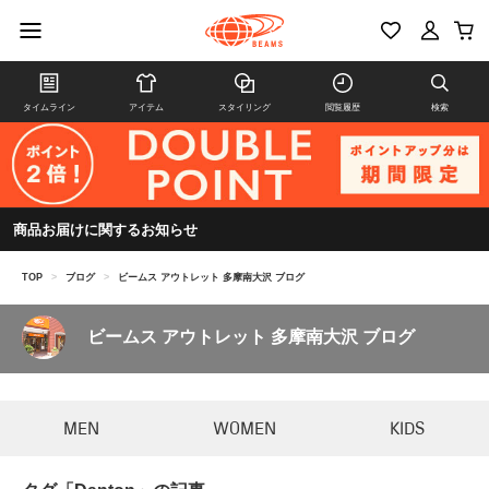
タイムライン
アイテム
スタイリング
閲覧履歴
検索
商品お届けに関するお知らせ
TOP
>
ブログ
>
ビームス アウトレット 多摩南大沢 ブログ
ビームス アウトレット 多摩南大沢 ブログ
MEN
WOMEN
KIDS