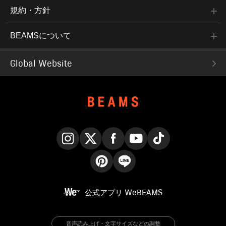
規約・方針
BEAMSについて
Global Website
Instagram
X
Facebook
YouTube
TikTok
Pinterest
LINE
公式アプリ
WeBEAMS
音声読み上げ・文字サイズなどの調整