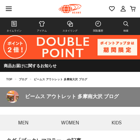
タイムライン
アイテム
スタイリング
閲覧履歴
検索
商品お届けに関するお知らせ
TOP
>
ブログ
>
ビームス アウトレット 多摩南大沢 ブログ
ビームス アウトレット 多摩南大沢 ブログ
MEN
WOMEN
KIDS