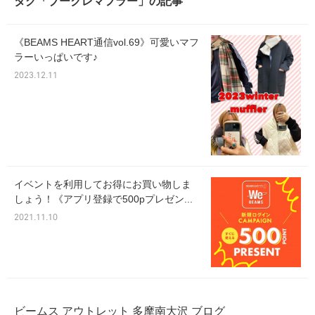
タグ「ブークレマフラー」の記事
《BEAMS HEART通信vol.69》可愛いマフ
ラーいっぱいです♪
2023.12.11
イベントを利用してお得にお買い物しま
しょう！《アプリ登録で500pプレゼン...
2021.11.10
ビームス アウトレット 多摩南大沢 ブログ