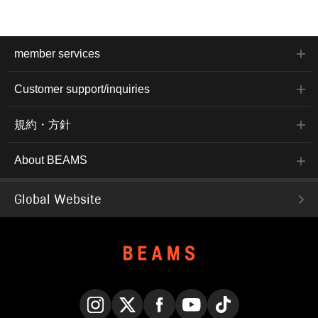
member services
Customer support/inquiries
規約・方針
About BEAMS
Global Website