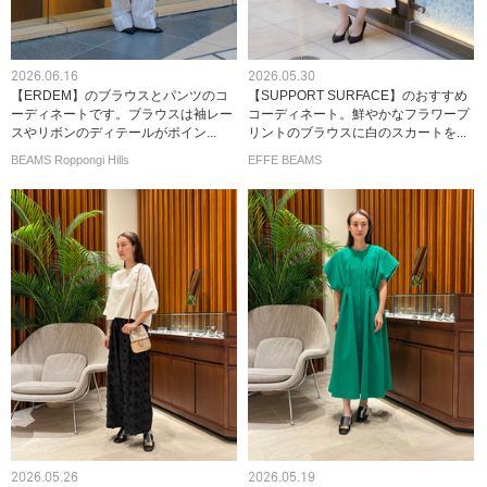
2026.06.16
2026.05.30
【ERDEM】のブラウスとパンツのコ
【SUPPORT SURFACE】のおすすめ
ーディネートです。ブラウスは袖レー
コーディネート。鮮やかなフラワープ
スやリボンのディテールがポイン...
リントのブラウスに白のスカートを...
BEAMS Roppongi Hills
EFFE BEAMS
2026.05.26
2026.05.19