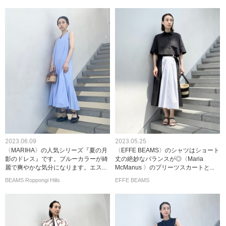
2023.06.09
2023.05.25
〈MARIHA〉の人気シリーズ『夏の月
〈EFFE BEAMS〉のシャツはショート
影のドレス』です。ブルーカラーが綺
丈の絶妙なバランスが◎〈Maria
麗で爽やかな気分になります。エス...
McManus 〉のプリーツスカートと...
BEAMS Roppongi Hills
EFFE BEAMS