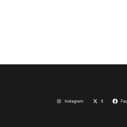
Instagram
X
Fa