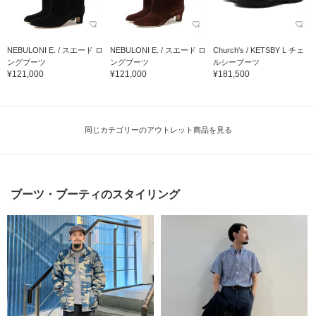
NEBULONI E. / スエード ロ
NEBULONI E. / スエード ロ
Church's / KETSBY L チェ
ングブーツ
ングブーツ
ルシーブーツ
¥121,000
¥121,000
¥181,500
同じカテゴリーのアウトレット商品を見る
ブーツ・ブーティのスタイリング