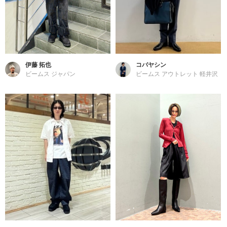
伊藤 拓也
コバヤシン
ビームス ジャパン
ビームス アウトレット 軽井沢