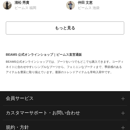
清松 秀貴
仲田 文恵
ビームス 福岡
ビームス 池袋
もっと見る
BEAMS 公式オンラインショップ｜ビームス直営通販
BEAMS公式オンラインショップでは、ブーツをいつでもどこでも購入できます。コーディ
ネイトに合わせやすいシンプルなブーツから、フェミニンなブーティまで、季節感のある
アイテムを豊富に取り揃えています。最新のトレンドアイテムも常時入荷中です。
会員サービス
カスタマーサポート・お問い合わせ
規約・方針