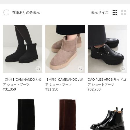
在庫ありのみ表示
表示サイズ
【別注】CAMINANDO / ボ
【別注】CAMINANDO / ボ
OAO / LES ARCS サイドゴ
ア ショートブーツ
ア ショートブーツ
ア ショートブーツ
¥31,350
¥31,350
¥62,700