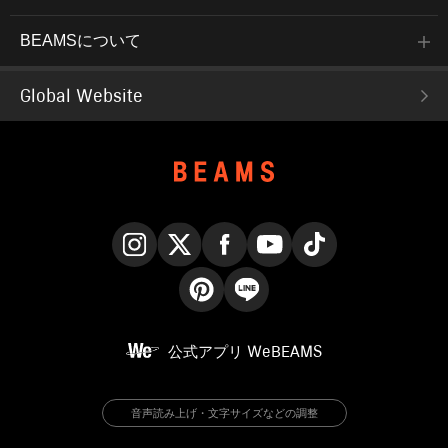
BEAMSについて
Global Website
Instagram
X
Facebook
YouTube
TikTok
Pinterest
LINE
公式アプリ
WeBEAMS
音声読み上げ・文字サイズなどの調整