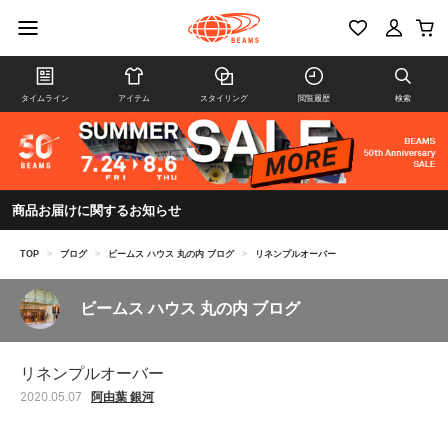
タイムライン
アイテム
スタイリング
閲覧履歴
検索
商品お届けに関するお知らせ
TOP
>
ブログ
>
ビームス ハウス 丸の内 ブログ
>
リネンプルオーバー
ビームス ハウス 丸の内 ブログ
リネンプルオーバー
阿由葉 銀河
2020.05.07