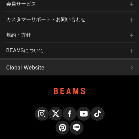
会員サービス
カスタマーサポート・お問い合わせ
規約・方針
BEAMSについて
Global Website
Instagram
X
Facebook
YouTube
TikTok
Pinterest
LINE