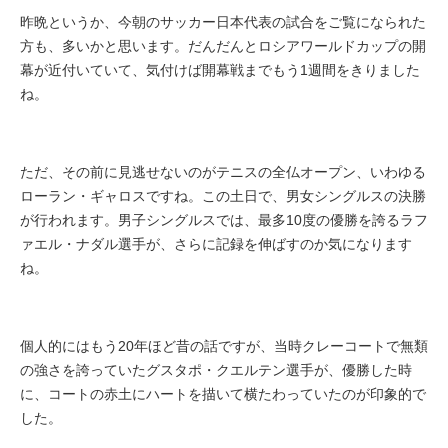
昨晩というか、今朝のサッカー日本代表の試合をご覧になられた
方も、多いかと思います。だんだんとロシアワールドカップの開
幕が近付いていて、気付けば開幕戦までもう1週間をきりました
ね。
ただ、その前に見逃せないのがテニスの全仏オープン、いわゆる
ローラン・ギャロスですね。この土日で、男女シングルスの決勝
が行われます。男子シングルスでは、最多10度の優勝を誇るラフ
ァエル・ナダル選手が、さらに記録を伸ばすのか気になります
ね。
個人的にはもう20年ほど昔の話ですが、当時クレーコートで無類
の強さを誇っていたグスタポ・クエルテン選手が、優勝した時
に、コートの赤土にハートを描いて横たわっていたのが印象的で
した。