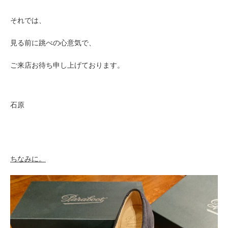
それでは、
見る前に跳べの心意気で、
ご来店お待ち申し上げております。
石原
ちなみに。