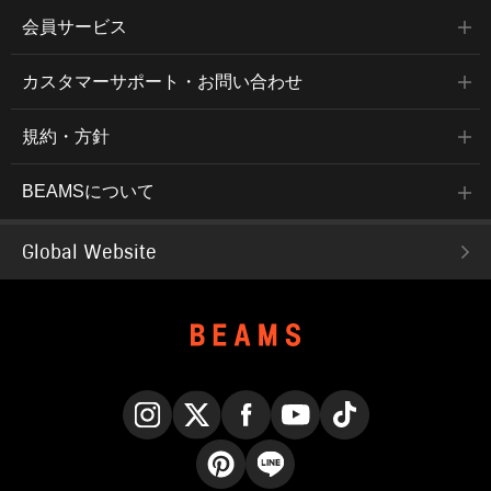
会員サービス
カスタマーサポート・お問い合わせ
規約・方針
BEAMSについて
Global Website
Instagram
X
Facebook
YouTube
TikTok
Pinterest
LINE