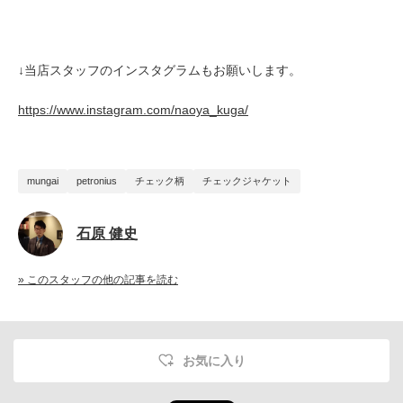
↓当店スタッフのインスタグラムもお願いします。
https://www.instagram.com/naoya_kuga/
mungai
petronius
チェック柄
チェックジャケット
石原 健史
» このスタッフの他の記事を読む
お気に入り