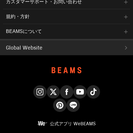
カスタマーサポート・お問い合わせ
規約・方針
BEAMSについて
Global Website
Instagram
X
Facebook
YouTube
TikTok
Pinterest
LINE
公式アプリ
WeBEAMS