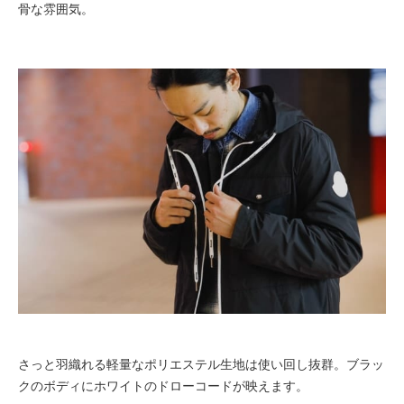
骨な雰囲気。
さっと羽織れる
軽量なポリエステル生地は使い回し抜群。ブラッ
クのボディにホワイトのドローコードが映えます。