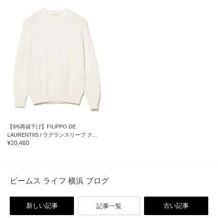
【8/6再値下げ】FILIPPO DE
LAURENTIIS / ラグランスリーブ ク...
¥20,460
ビームス ライフ 横浜 ブログ
新しい記事
古い記事
記事一覧