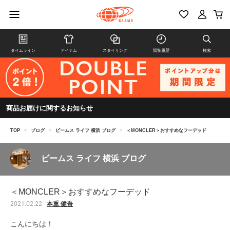
タイムライン
アイテム
スタイリング
閲覧履歴
検索
商品お届けに関するお知らせ
TOP
>
ブログ
>
ビームス ライフ 横浜 ブログ
>
＜MONCLER＞おすすめなフーデッド
ビームス ライフ 横浜 ブログ
＜MONCLER＞おすすめなフーデッド
本重 健吾
2021.02.22
こんにちは！