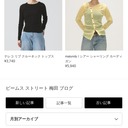
テレコ リブ クルーネック トップス
maturely / シアー シャーリング カーディ
¥3,740
ガン
¥5,940
ビームス ストリート 梅田 ブログ
新しい記事
古い記事
記事一覧