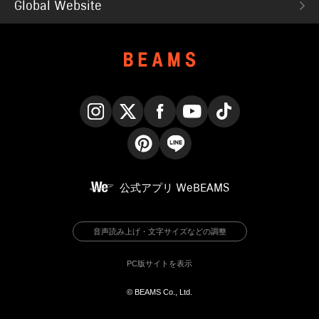
Global Website
Instagram
X
Facebook
YouTube
TikTok
Pinterest
LINE
公式アプリ
WeBEAMS
音声読み上げ・文字サイズなどの調整
PC版サイトを表示
© BEAMS Co., Ltd.