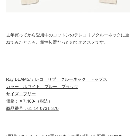
去年買ってから愛用中のコットンのテレコリブクルーネックに重
ねてみたところ、相性抜群だったのでオススメです。
↓
Ray BEAMS/テレコ リブ クルーネック トップス
カラー：ホワイト、ブルー、ブラック
サイズ：フリー
価格：￥7,480-（税込）
商品番号：61-14-0731-370