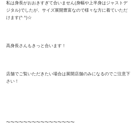
私は身長がおおきすぎて合いません(身幅や上半身はジャストデ
ジタル)でしたが、サイズ展開豊富なので様々な方に着ていただ
けます(^ ^)☆
高身長さんもきっと合います！
店舗でご覧いただきたい場合は展開店舗のみになるのでご注意下
さい！
〜〜〜〜〜〜〜〜〜〜〜〜〜〜〜〜