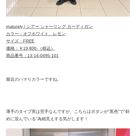
maturely / シアー シャーリング カーディガン
カラー：オフホワイト、レモン
サイズ：FREE
価格：￥19,800-（税込）
商品番号：13-14-0495-101
最近のハマりカラーですね。
薄手のタイプ実は苦手なんですが、こちらはボタンが"黒色"で"斜
めに並んでいる"為細見えする気がします！