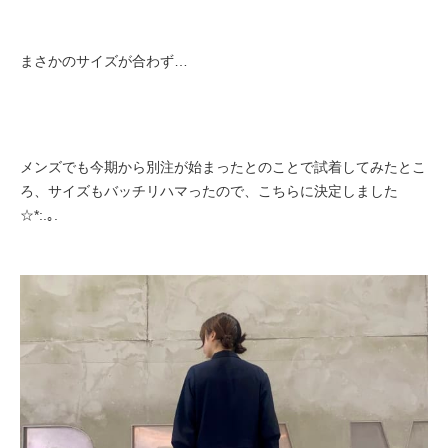
まさかのサイズが合わず…
メンズでも今期から別注が始まったとのことで試着してみたとこ
ろ、サイズもバッチリハマったので、こちらに決定しました
☆*:.｡.