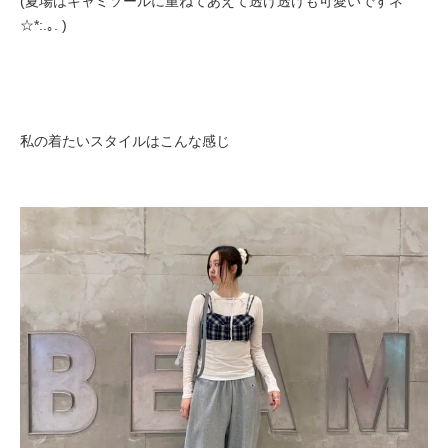
(夏場はキャミソールに重ねてあえて透け透けも可愛いですネ
☆*:.｡. )
私の着たいスタイルはこんな感じ