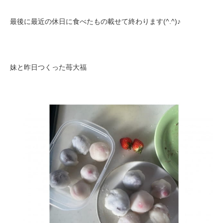
最後に最近の休日に食べたもの載せて終わります(^.^)♪
妹と昨日つくった苺大福