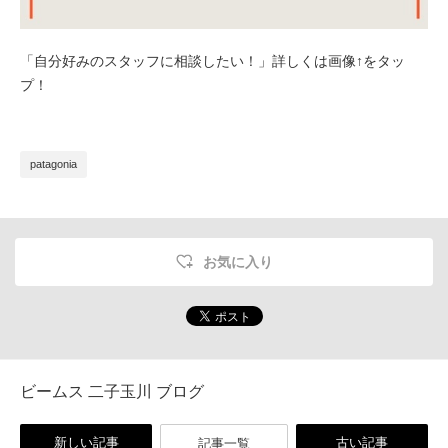
「自分好みのスタッフに相談したい！」詳しくは画像↑をタッ
プ！
patagonia
お気に入り
ビームス 二子玉川 ブログ
新しい記事
古い記事
記事一覧