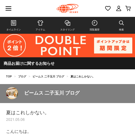
タイムライン
アイテム
スタイリング
閲覧履歴
検索
商品お届けに関するお知らせ
TOP
>
ブログ
>
ビームス 二子玉川 ブログ
>
夏はこれしかない。
ビームス 二子玉川 ブログ
夏はこれしかない。
2021.05.06
こんにちは。