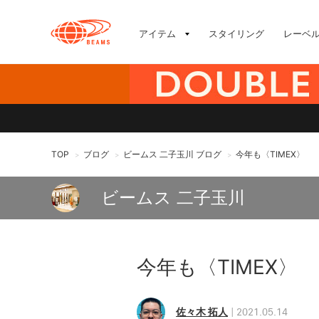
アイテム
スタイリング
レーベ
TOP
ブログ
ビームス 二子玉川 ブログ
今年も〈TIMEX〉
>
>
>
ビームス 二子玉川
今年も〈TIMEX〉
佐々木 拓人
2021.05.14