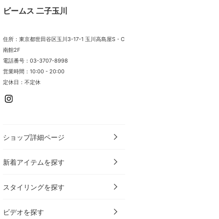
ビームス 二子玉川
住所：東京都世田谷区玉川3-17-1 玉川高島屋S・C
南館2F
電話番号：03-3707-8998
営業時間：10:00 - 20:00
定休日：不定休
ショップ詳細ページ
新着アイテムを探す
スタイリングを探す
ビデオを探す