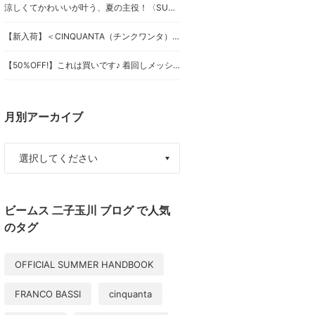
涼しくてかわいいが叶う、夏の主役！〈SUN SURF〉別注スカート
【新入荷】＜CINQUANTA（チンクワンタ）＞ドライビングブルゾン
【50%OFF!】これは買いです♪ 着回しメッシュフーディ♪
月別アーカイブ
ビームス 二子玉川 ブログ で人気
のタグ
OFFICIAL SUMMER HANDBOOK
FRANCO BASSI
cinquanta