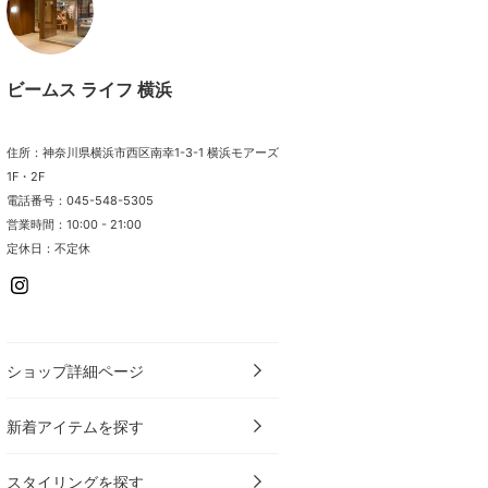
ビームス ライフ 横浜
住所：神奈川県横浜市西区南幸1-3-1 横浜モアーズ
1F・2F
電話番号：045-548-5305
営業時間：10:00 - 21:00
定休日：不定休
ショップ詳細ページ
新着アイテムを探す
スタイリングを探す