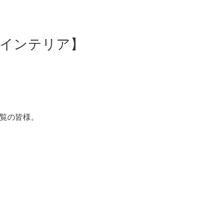
めインテリア】
ご覧の皆様。