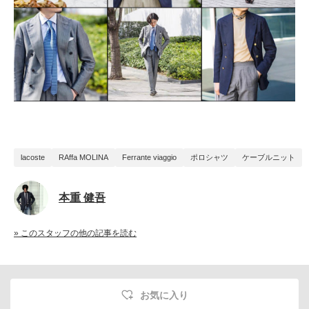
lacoste
RAffa MOLINA
Ferrante viaggio
ポロシャツ
ケーブルニット
本重 健吾
» このスタッフの他の記事を読む
お気に入り