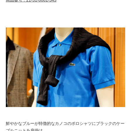
商品番号：21-31-0081-343
鮮やかなブルーが特徴的なカノコのポロシャツにブラックのケー
ブルニットを肩掛け。