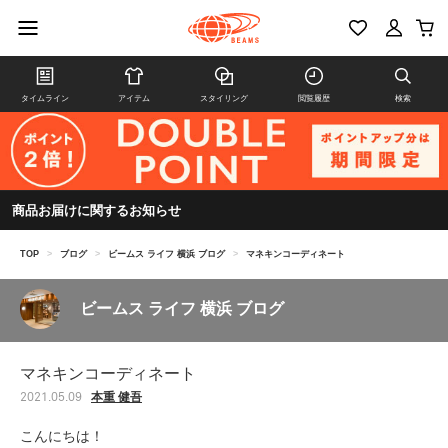
タイムライン
アイテム
スタイリング
閲覧履歴
検索
商品お届けに関するお知らせ
TOP
>
ブログ
>
ビームス ライフ 横浜 ブログ
>
マネキンコーディネート
ビームス ライフ 横浜 ブログ
マネキンコーディネート
本重 健吾
2021.05.09
こんにちは！