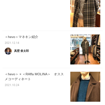
＜hevo＞マネキン紹介
2021.12.14
真壁 俊太郎
＜hevo＞ × ＜RAffa MOLINA＞ オスス
メコーディネート
2021.10.24