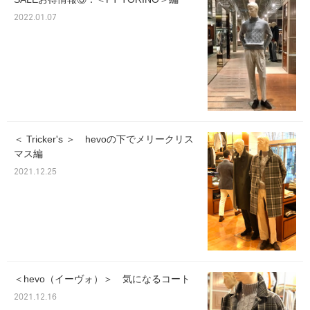
2022.01.07
＜ Tricker's ＞ hevoの下でメリークリス
マス編
2021.12.25
＜hevo（イーヴォ）＞ 気になるコート
2021.12.16