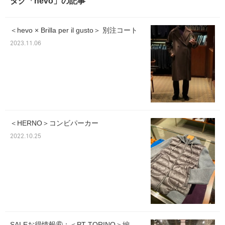
タグ「hevo」の記事
＜hevo × Brilla per il gusto＞ 別注コート
2023.11.06
＜HERNO＞コンビパーカー
2022.10.25
SALEお得情報⑥：＜PT TORINO＞編