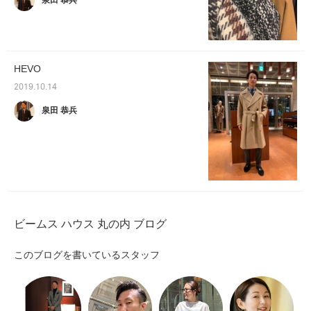
泉田 恭兵
HEVO
2019.10.14
泉田 恭兵
ビームス ハウス 丸の内 ブログ
このブログを書いているスタッフ