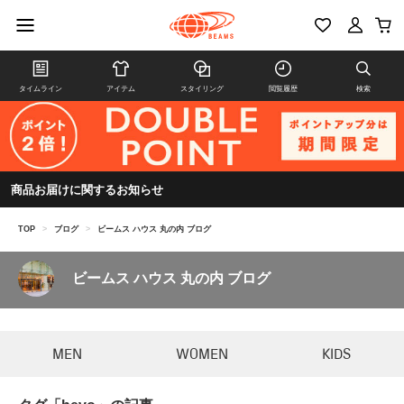
タイムライン
アイテム
スタイリング
閲覧履歴
検索
商品お届けに関するお知らせ
TOP
>
ブログ
>
ビームス ハウス 丸の内 ブログ
ビームス ハウス 丸の内 ブログ
MEN
WOMEN
KIDS