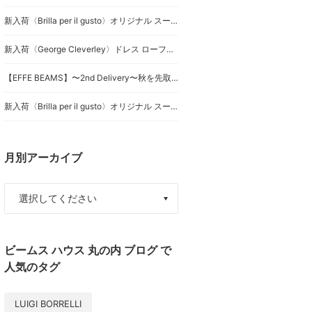
新入荷〈Brilla per il gusto〉オリジナル スーツのご紹介です。
新入荷〈George Cleverley〉ドレス ローファーのご紹介です。
【EFFE BEAMS】〜2nd Delivery〜秋を先取りする大人の上品スタイリング2選！
新入荷〈Brilla per il gusto〉オリジナル スーツのご紹介です。
月別アーカイブ
ビームス ハウス 丸の内 ブログ で
人気のタグ
LUIGI BORRELLI