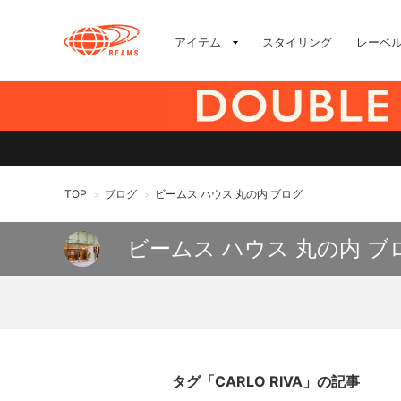
アイテム
スタイリング
レーベ
TOP
ブログ
ビームス ハウス 丸の内 ブログ
>
>
ビームス ハウス 丸の内 ブ
タグ「CARLO RIVA」の記事