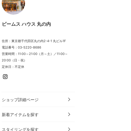
ビームス ハウス 丸の内
住所：東京都千代田区丸の内2-4-1 丸ビル1F
電話番号：03-5220-8686
営業時間：11:00～21:00（月～土）／11:00～
20:00（日・祝）
定休日：不定休
ショップ詳細ページ
新着アイテムを探す
スタイリングを探す