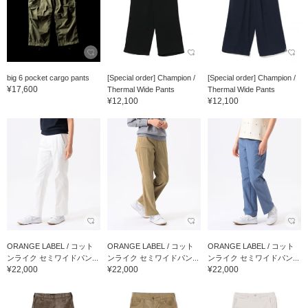
big 6 pocket cargo pants
[Special order] Champion /
[Special order] Champion /
¥17,600
Thermal Wide Pants
Thermal Wide Pants
¥12,100
¥12,100
ORANGE LABEL / コット
ORANGE LABEL / コット
ORANGE LABEL / コット
ンライク セミワイドパン...
ンライク セミワイドパン...
ンライク セミワイドパン...
¥22,000
¥22,000
¥22,000