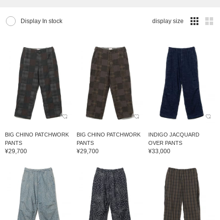
Display In stock
display size
BIG CHINO PATCHWORK
BIG CHINO PATCHWORK
INDIGO JACQUARD
PANTS
PANTS
OVER PANTS
¥29,700
¥29,700
¥33,000