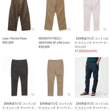
ryaw / Persist Pants
KENNETH FIELD /
【8/6再値下げ】コットンピ
¥55,000
WESTERN 5P 14W Cord...
ケ ストレッチ テーパード...
¥39,600
¥13,200
¥7,920
[40%OFF]
【8/6再値下げ】コットンピ
【8/6再値下げ】コットンピ
【8/6再値下げ】コットンピ
ケ ストレッチ テーパード...
ケ ストレッチ テーパード...
ケ ストレッチ テーパード...