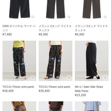
GMS オリジナル ワーク パ
メランジ 2タック ワイドス
メランジ 2タック ワイドス
ンツ
ラックス
ラックス
¥7,480
¥8,360
¥8,360
TICCA / Flower print pants
TICCA / Flower print pants
AK+1 / Satin Side Stripe
¥26,400
¥26,400
Wide Pants
¥23,100