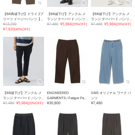
【8/6再値下げ】ドライ 2プ
【8/6値下げ】アンクル メ
【8/6値下げ】アンクル メ
リーツ イージーパンツ【...
ランジ テーパード パンツ...
ランジ テーパード パンツ...
¥13,200
¥7,480
¥5,984
¥7,480
¥5,984
[20%OFF]
[20%OFF]
¥7,920
[40%OFF]
【8/6値下げ】アンクル メ
ENGINEERED
GMS オリジナル ワーク パ
ランジ テーパード パンツ...
GARMENTS / Fatigue Pa...
ンツ
¥7,480
¥5,984
¥30,800
¥7,480
[20%OFF]