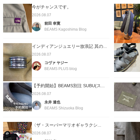
今がチャンスです。
2026.08.07
前田 幸寛
BEAMS Kagoshima Blog
インディアンジュエリー放浪記 其の...
2026.08.07
コヴァ ヤジー
BEAMS PLUS blog
【予約開始】BEAMS別注 SUBU(ス...
2026.08.07
永井 達也
BEAMS Shizuoka Blog
〈ザ・スーパーマリオギャラクシ...
2026.08.07