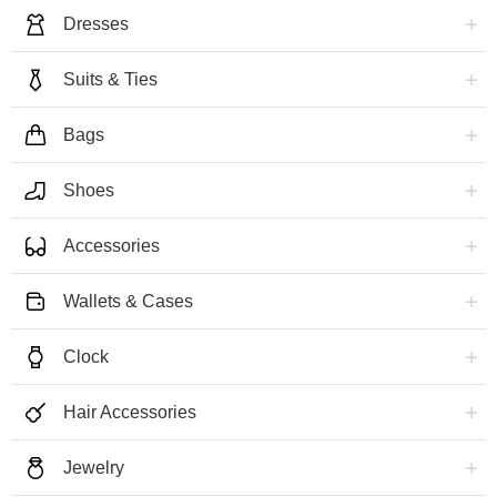
Dresses
Suits & Ties
Bags
Shoes
Accessories
Wallets & Cases
Clock
Hair Accessories
Jewelry