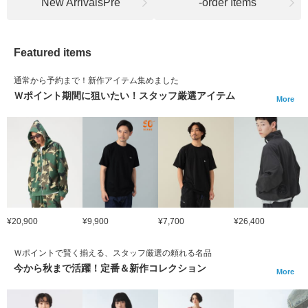
New ArrivalsPre
-order Items
Featured items
通常から予約まで！新作アイテム集めました
Ｗポイント期間に狙いたい！スタッフ厳選アイテム
More
¥20,900
¥9,900
¥7,700
¥26,400
Ｗポイントで賢く揃える、スタッフ厳選の頼れる名品
今から秋まで活躍！定番＆新作コレクション
More