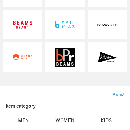
More
Item category
MEN
WOMEN
KIDS