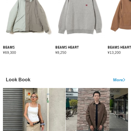
BEAMS
BEAMS HEART
BEAMS HEART
¥69,300
¥8,250
¥13,200
Look Book
More