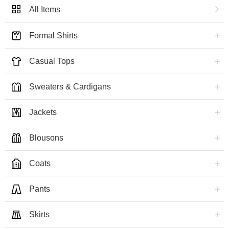
All Items
Formal Shirts
Casual Tops
Sweaters & Cardigans
Jackets
Blousons
Coats
Pants
Skirts