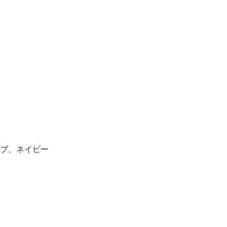
ブ、ネイビー