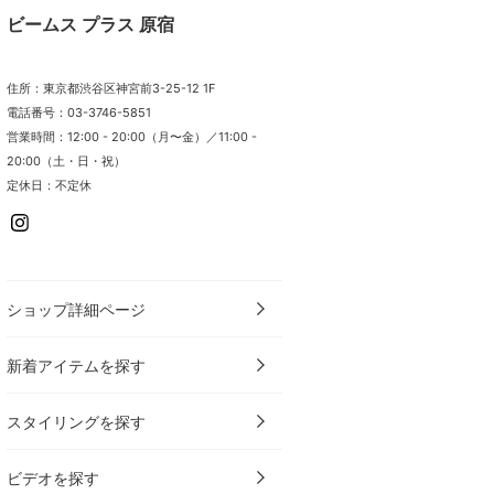
ビームス プラス 原宿
住所：東京都渋谷区神宮前3-25-12 1F
電話番号：03-3746-5851
営業時間：12:00 - 20:00（月〜金）／11:00 -
20:00（土・日・祝）
定休日：不定休
ショップ詳細ページ
新着アイテムを探す
スタイリングを探す
ビデオを探す