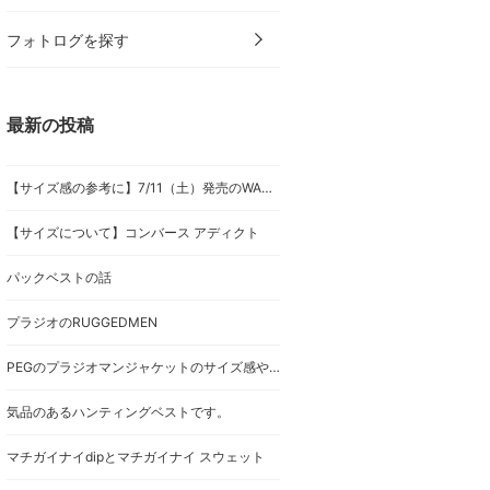
フォトログを探す
最新の投稿
【サイズ感の参考に】7/11（土）発売のWAREHOUSEのTシャツ
【サイズについて】コンバース アディクト
パックベストの話
プラジオのRUGGEDMEN
PEGのプラジオマンジャケットのサイズ感やディテールを☺︎⤴︎
気品のあるハンティングベストです。
マチガイナイdipとマチガイナイ スウェット