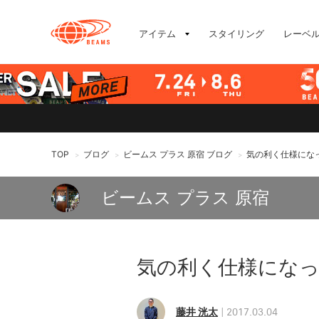
アイテム
スタイリング
レーベ
TOP
ブログ
ビームス プラス 原宿 ブログ
気の利く仕様にな
>
>
>
ビームス プラス 原宿
気の利く仕様にな
藤井 洸太
2017.03.04