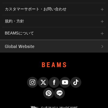
カスタマーサポート・お問い合わせ
規約・方針
BEAMSについて
Global Website
Instagram
X
Facebook
YouTube
TikTok
Pinterest
LINE