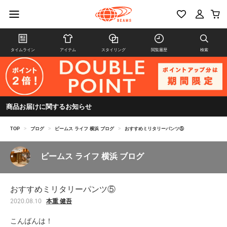
タイムライン
アイテム
スタイリング
閲覧履歴
検索
商品お届けに関するお知らせ
TOP
>
ブログ
>
ビームス ライフ 横浜 ブログ
>
おすすめミリタリーパンツ⑤
ビームス ライフ 横浜 ブログ
おすすめミリタリーパンツ⑤
本重 健吾
2020.08.10
こんばんは！