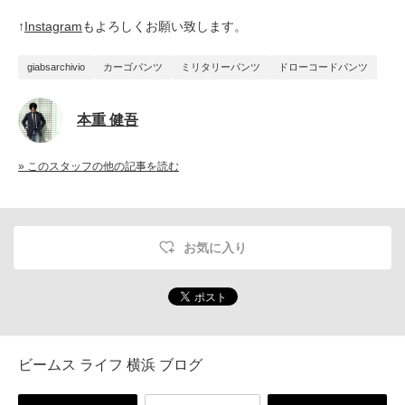
↑
Instagram
もよろしくお願い致します。
giabsarchivio
カーゴパンツ
ミリタリーパンツ
ドローコードパンツ
本重 健吾
» このスタッフの他の記事を読む
お気に入り
ビームス ライフ 横浜 ブログ