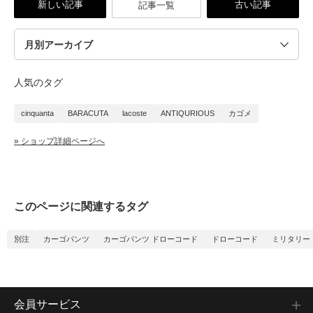
新しい記事
古い記事
記事一覧
人気のタグ
cinquanta
BARACUTA
lacoste
ANTIQURIOUS
カゴメ
» ショップ詳細ページへ
このページに関連するタグ
別注
カーゴパンツ
カーゴパンツ ドローコード
ドローコード
ミリタリー
会員サービス