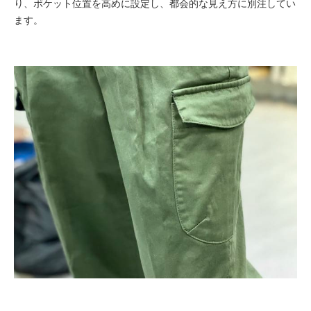
り、ポケット位置を高めに設定し、都会的な見え方に別注してい
ます。