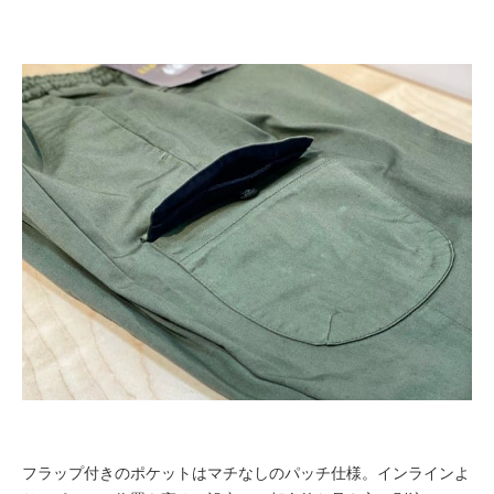
フラップ付きのポケットはマチなしのパッチ仕様。インラインよ